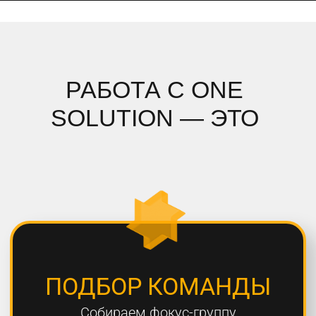
ПОДРОБНЫЙ АНАЛИЗ
Полностью погружаемся в ваш
проект, проводим системный
анализ и подбираем стратегию
СОБЛЮДЕНИЕ СРОКОВ
Мы всегда сдаем проекты вовремя,
8 из 10 проектов сдаются раньше
дедлайна