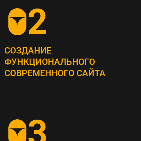
ОПРЕДЕЛЕНИЕ
СТРАТЕГИИ
Наши маркетологи разрабатывают
четкий план для продвижения вашего
бизнеса
АНАЛИЗ КОНКУРЕНТОВ
И ЦЕЛЕВОЙ АУДИТОРИИ