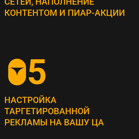
ВЫБОР КАНАЛОВ
ПРОДВИЖЕНИЯ
Определяем наиболее эффективные каналы
для достижения поставленных целей, это
могут быть поисковая оптимизация (SEO),
контекстная реклама, социальные сети,
email-маркетинг и другие