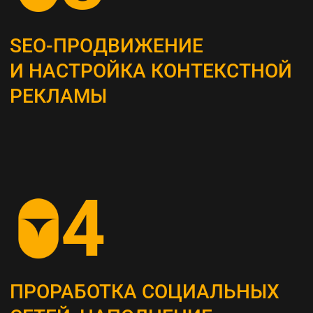
Это самый важный этап, мы проводим
системный анализ и выявляем главные
потребности вашей целевой аудитории
ОПРЕДЕЛЕНИЕ ЦЕЛЕВЫХ
ПОКАЗАТЕЛЕЙ (KPI)
Устанавливаем конкретные метрики,
по которым будет оцениваться успех
стратегии (увеличение посещаемости сайта,
повышение конверсии и т. д.)