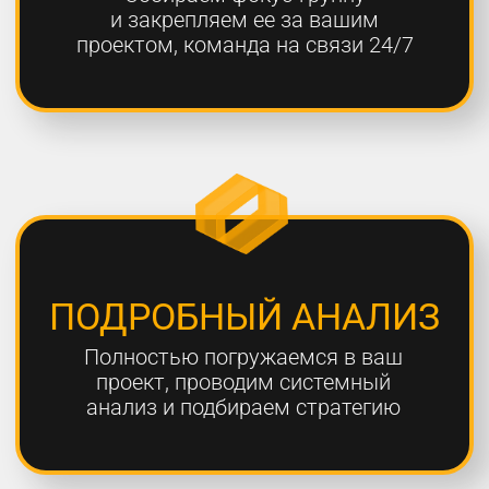
ОТЧЕТНОСТЬ
Предоставляем подробные
еженедельные отчеты по всем
выполненным работам
ГАРАНТИЯ
Более 80% наших клиентов