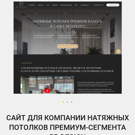
ВКонтакте
Telegram
Instagram
Яндекс.Дзен
Одноклассники
My.Target
САЙТ ДЛЯ КОМПАНИИ НАТЯЖНЫХ
ПОТОЛКОВ ПРЕМИУМ-СЕГМЕНТА