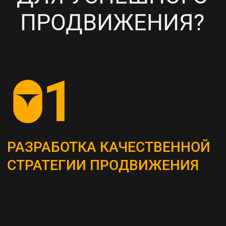
НАСТРОЙКА
ТАРГЕТИРОВАННОЙ
РЕКЛАМЫ НА ВАШУ ЦА
6
ПОСТОЯННЫЙ МОНИТОРИНГ
И АНАЛИЗ ТЕКУЩИХ
РЕЗУЛЬТАТОВ