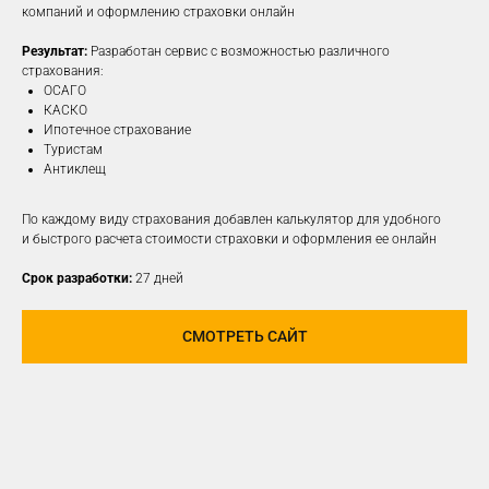
компаний и оформлению страховки онлайн
Результат:
Разработан сервис с возможностью различного
ПОДРОБНЕЕ
страхования:
ОСАГО
КАСКО
Ипотечное страхование
Туристам
Антиклещ
По каждому виду страхования добавлен калькулятор для удобного
и быстрого расчета стоимости страховки и оформления ее онлайн
Срок разработки:
27 дней
СМОТРЕТЬ САЙТ
РАЗРАБОТАЕМ И
РЕАЛИЗУЕМ КОНЦЕПЦИЮ
ДЛЯ ЛЮБОЙ
СОЦИАЛЬНОЙ СЕТИ