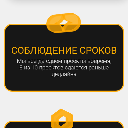
работают с нами больше года,
мы гарантируем эффективный
результат
Только с помощью
комплексного онлайн-
продвижения
можно добиться эффективных
результатов для вашего
бизнеса