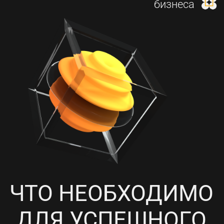
И НАСТРОЙКА КОНТЕКСТНОЙ
РЕКЛАМЫ
4
ПРОРАБОТКА СОЦИАЛЬНЫХ
СЕТЕЙ, НАПОЛНЕНИЕ
КОНТЕНТОМ И ПИАР-АКЦИИ
5