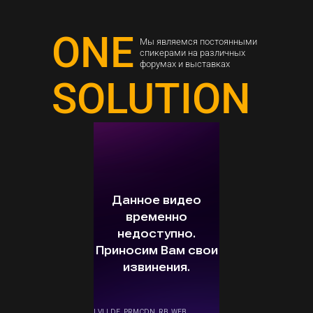
ONE
Мы являемся постоянными
спикерами на различных
форумах и выставках
SOLUTION