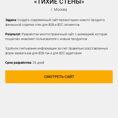
«ТИХИЕ СТЕНЫ»
г. Москва
Задача:
Создать современный сайт-презентацию нового продукта
финишной отделки стен для B2B и B2C сегментов
Результат:
Разработан многостраничный сайт с анимацией, которая
пошагово знакомит пользователя с новым продуктом
Удобное считывание информации за счет правильно расставленных
форм захвата как для B2B так и для B2C аудитории
Срок разработки:
26 дней
СМОТРЕТЬ САЙТ
ПРОДВИЖЕНИЕ