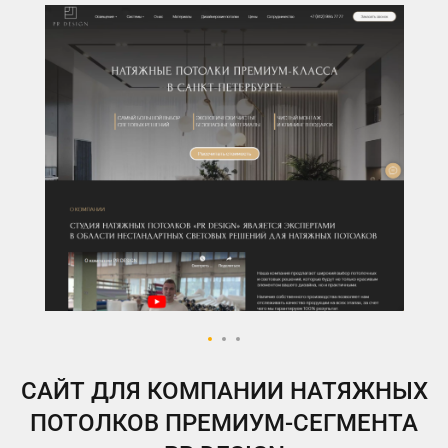
ВКонтакте
Telegram
Instagram
Яндекс.Дзен
Одноклассники
My.Target
САЙТ ДЛЯ КОМПАНИИ НАТЯЖНЫХ
ПОТОЛКОВ ПРЕМИУМ-СЕГМЕНТА