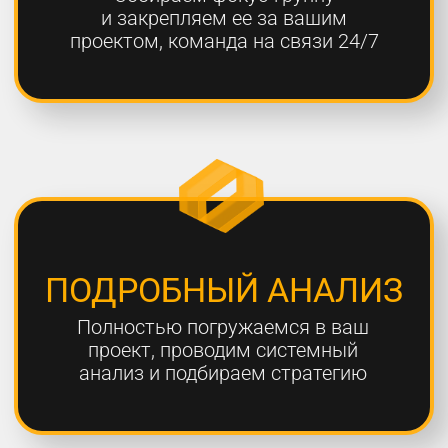
ОТЧЕТНОСТЬ
Предоставляем подробные
еженедельные отчеты по всем
выполненным работам
ГАРАНТИЯ
Более 80% наших клиентов