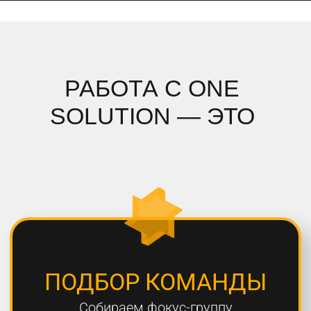
ПОДРОБНЫЙ АНАЛИЗ
Полностью погружаемся в ваш
проект, проводим системный
анализ и подбираем стратегию
СОБЛЮДЕНИЕ СРОКОВ
Мы всегда сдаем проекты вовремя,
8 из 10 проектов сдаются раньше
дедлайна