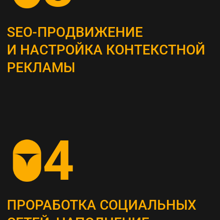
Это самый важный этап, мы проводим
системный анализ и выявляем главные
потребности вашей целевой аудитории
ОПРЕДЕЛЕНИЕ ЦЕЛЕВЫХ
ПОКАЗАТЕЛЕЙ (KPI)
Устанавливаем конкретные метрики,
по которым будет оцениваться успех
стратегии (увеличение посещаемости сайта,
повышение конверсии и т. д.)