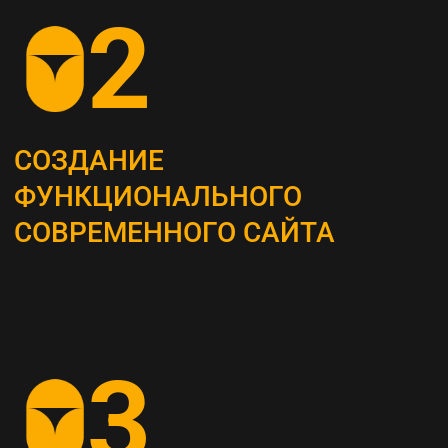
ОПРЕДЕЛЕНИЕ
СТРАТЕГИИ
Наши маркетологи разрабатывают
четкий план для продвижения вашего
бизнеса
АНАЛИЗ КОНКУРЕНТОВ
И ЦЕЛЕВОЙ АУДИТОРИИ