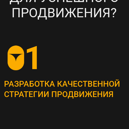
НАСТРОЙКА
ТАРГЕТИРОВАННОЙ
РЕКЛАМЫ НА ВАШУ ЦА
6
ПОСТОЯННЫЙ МОНИТОРИНГ
И АНАЛИЗ ТЕКУЩИХ
РЕЗУЛЬТАТОВ