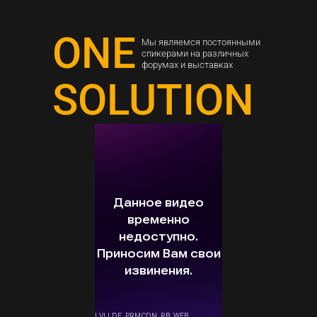
ONE
Мы являемся постоянными
спикерами на различных
форумах и выставках
SOLUTION