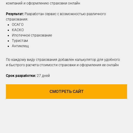
компаний и оформлению страховки онлайн
Результат:
Разработан сервис с возможностью различного
ПОДРОБНЕЕ
страхования:
ОСАГО
КАСКО
Ипотечное страхование
Туристам
Антиклещ
По каждому виду страхования добавлен калькулятор для удобного
и быстрого расчета стоимости страховки и оформления ее онлайн
Срок разработки:
27 дней
СМОТРЕТЬ САЙТ
РАЗРАБОТАЕМ И
РЕАЛИЗУЕМ КОНЦЕПЦИЮ
ДЛЯ ЛЮБОЙ
СОЦИАЛЬНОЙ СЕТИ