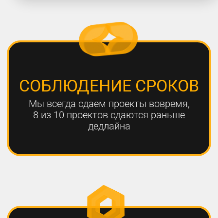
работают с нами больше года,
мы гарантируем эффективный
результат
Только с помощью
комплексного онлайн-
продвижения
можно добиться эффективных
результатов для вашего
бизнеса