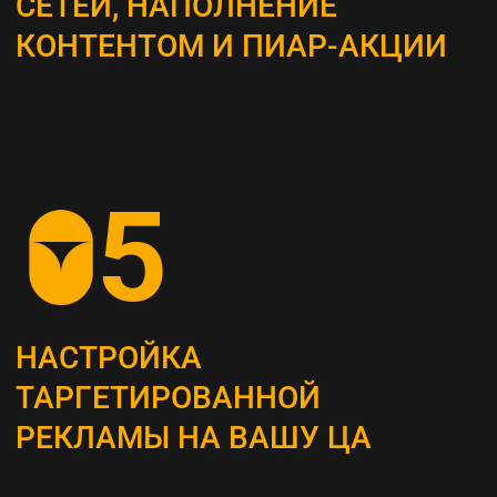
ВЫБОР КАНАЛОВ
ПРОДВИЖЕНИЯ
Определяем наиболее эффективные каналы
для достижения поставленных целей, это
могут быть поисковая оптимизация (SEO),
контекстная реклама, социальные сети,
email-маркетинг и другие