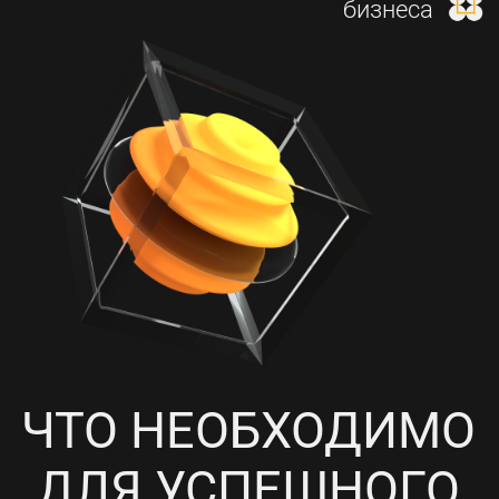
И НАСТРОЙКА КОНТЕКСТНОЙ
РЕКЛАМЫ
4
ПРОРАБОТКА СОЦИАЛЬНЫХ
СЕТЕЙ, НАПОЛНЕНИЕ
КОНТЕНТОМ И ПИАР-АКЦИИ
5