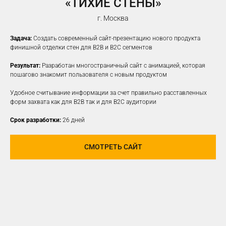
«ТИХИЕ СТЕНЫ»
г. Москва
Задача:
Создать современный сайт-презентацию нового продукта
финишной отделки стен для B2B и B2C сегментов
Результат:
Разработан многостраничный сайт с анимацией, которая
пошагово знакомит пользователя с новым продуктом
Удобное считывание информации за счет правильно расставленных
форм захвата как для B2B так и для B2C аудитории
Срок разработки:
26 дней
СМОТРЕТЬ САЙТ
ПРОДВИЖЕНИЕ