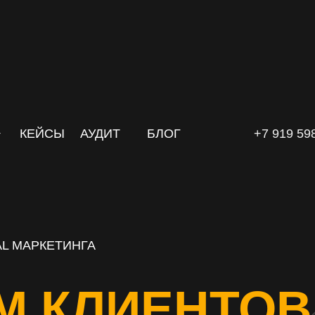
КЕЙСЫ
АУДИТ
БЛОГ
+7 919 59
L МАРКЕТИНГА
М КЛИЕНТОВ