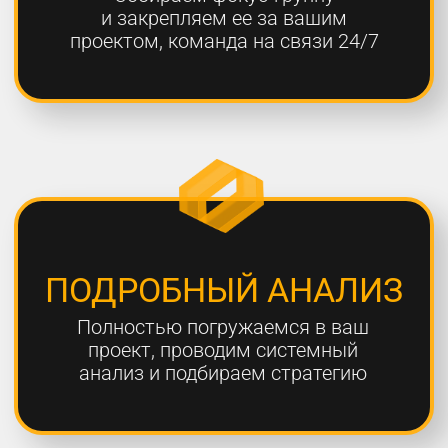
ОТЧЕТНОСТЬ
Предоставляем подробные
еженедельные отчеты по всем
выполненным работам
ГАРАНТИЯ
Более 80% наших клиентов