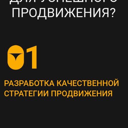
НАСТРОЙКА
ТАРГЕТИРОВАННОЙ
РЕКЛАМЫ НА ВАШУ ЦА
6
ПОСТОЯННЫЙ МОНИТОРИНГ
И АНАЛИЗ ТЕКУЩИХ
РЕЗУЛЬТАТОВ