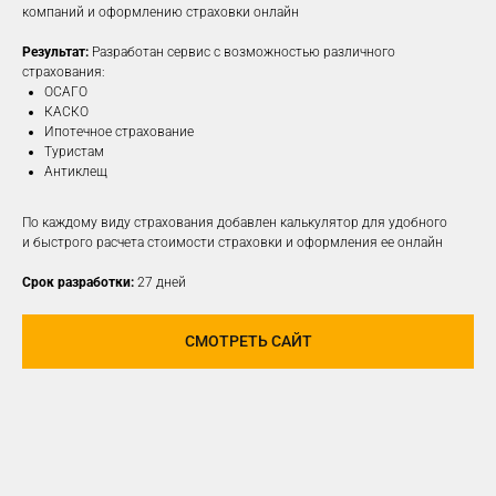
компаний и оформлению страховки онлайн
Результат:
Разработан сервис с возможностью различного
ПОДРОБНЕЕ
страхования:
ОСАГО
КАСКО
Ипотечное страхование
Туристам
Антиклещ
По каждому виду страхования добавлен калькулятор для удобного
и быстрого расчета стоимости страховки и оформления ее онлайн
Срок разработки:
27 дней
СМОТРЕТЬ САЙТ
РАЗРАБОТАЕМ И
РЕАЛИЗУЕМ КОНЦЕПЦИЮ
ДЛЯ ЛЮБОЙ
СОЦИАЛЬНОЙ СЕТИ