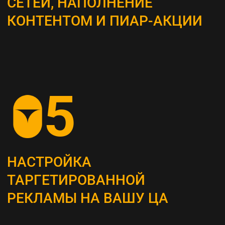
ВЫБОР КАНАЛОВ
ПРОДВИЖЕНИЯ
Определяем наиболее эффективные каналы
для достижения поставленных целей, это
могут быть поисковая оптимизация (SEO),
контекстная реклама, социальные сети,
email-маркетинг и другие