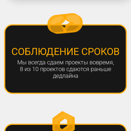
работают с нами больше года,
мы гарантируем эффективный
результат
Только с помощью
комплексного онлайн-
продвижения
можно добиться эффективных
результатов для вашего
бизнеса