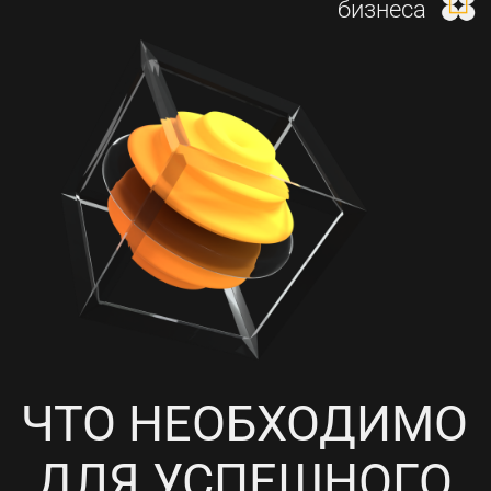
И НАСТРОЙКА КОНТЕКСТНОЙ
РЕКЛАМЫ
4
ПРОРАБОТКА СОЦИАЛЬНЫХ
СЕТЕЙ, НАПОЛНЕНИЕ
КОНТЕНТОМ И ПИАР-АКЦИИ
5