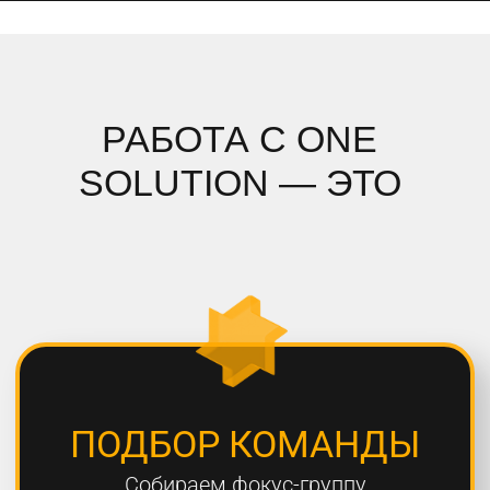
ПОДРОБНЫЙ АНАЛИЗ
Полностью погружаемся в ваш
проект, проводим системный
анализ и подбираем стратегию
СОБЛЮДЕНИЕ СРОКОВ
Мы всегда сдаем проекты вовремя,
8 из 10 проектов сдаются раньше
дедлайна