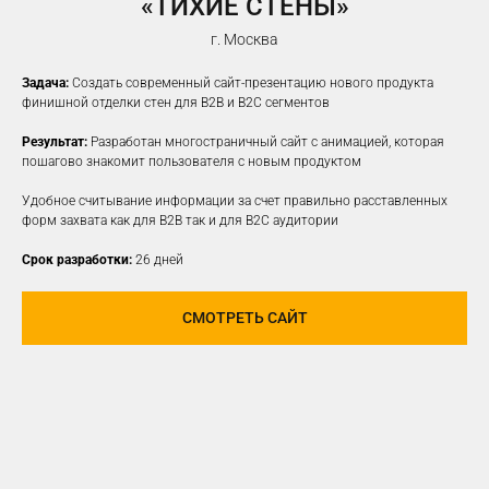
«ТИХИЕ СТЕНЫ»
г. Москва
Задача:
Создать современный сайт-презентацию нового продукта
финишной отделки стен для B2B и B2C сегментов
Результат:
Разработан многостраничный сайт с анимацией, которая
пошагово знакомит пользователя с новым продуктом
Удобное считывание информации за счет правильно расставленных
форм захвата как для B2B так и для B2C аудитории
Срок разработки:
26 дней
СМОТРЕТЬ САЙТ
ПРОДВИЖЕНИЕ