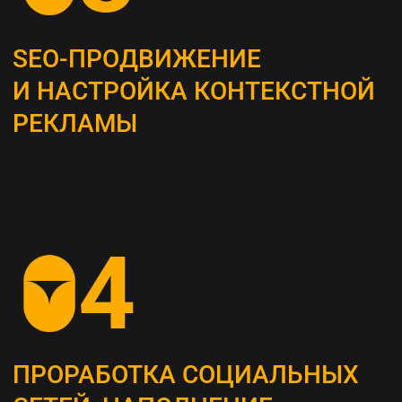
Это самый важный этап, мы проводим
системный анализ и выявляем главные
потребности вашей целевой аудитории
ОПРЕДЕЛЕНИЕ ЦЕЛЕВЫХ
ПОКАЗАТЕЛЕЙ (KPI)
Устанавливаем конкретные метрики,
по которым будет оцениваться успех
стратегии (увеличение посещаемости сайта,
повышение конверсии и т. д.)