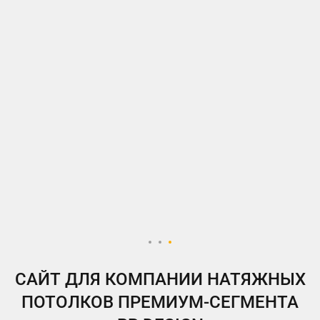
ВКонтакте
Telegram
Instagram
Яндекс.Дзен
Одноклассники
My.Target
САЙТ ДЛЯ КОМПАНИИ НАТЯЖНЫХ
ПОТОЛКОВ ПРЕМИУМ-СЕГМЕНТА