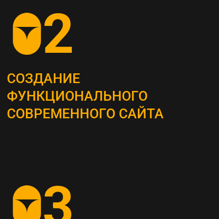
ОПРЕДЕЛЕНИЕ
СТРАТЕГИИ
Наши маркетологи разрабатывают
четкий план для продвижения вашего
бизнеса
АНАЛИЗ КОНКУРЕНТОВ
И ЦЕЛЕВОЙ АУДИТОРИИ