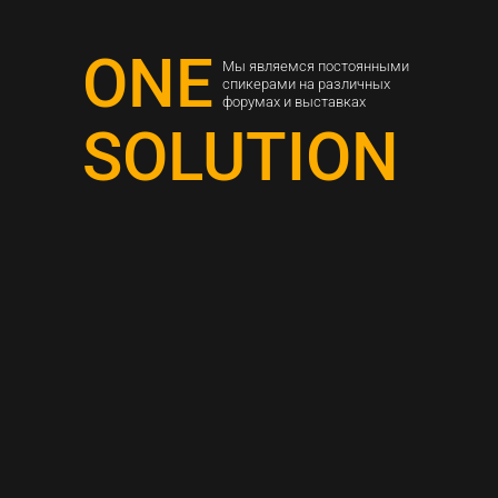
ONE
Мы являемся постоянными
спикерами на различных
форумах и выставках
SOLUTION