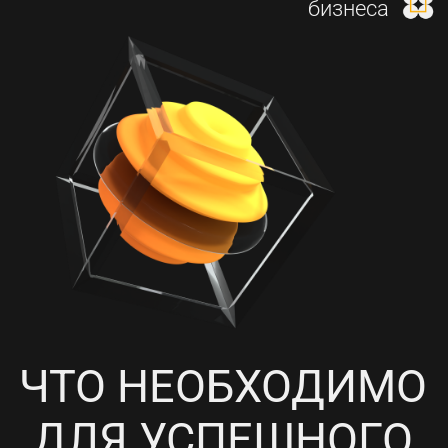
И НАСТРОЙКА КОНТЕКСТНОЙ
РЕКЛАМЫ
4
ПРОРАБОТКА СОЦИАЛЬНЫХ
СЕТЕЙ, НАПОЛНЕНИЕ
КОНТЕНТОМ И ПИАР-АКЦИИ
5