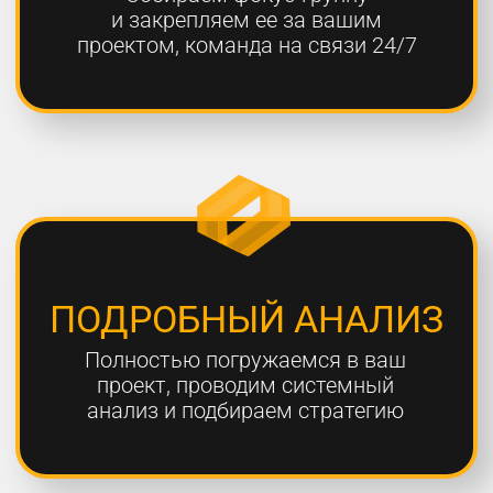
ОТЧЕТНОСТЬ
Предоставляем подробные
еженедельные отчеты по всем
выполненным работам
ГАРАНТИЯ
Более 80% наших клиентов