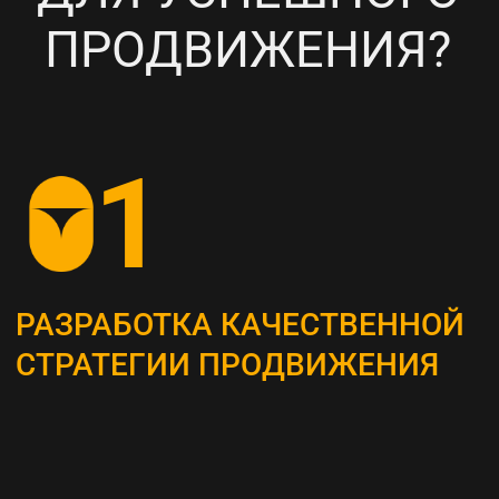
НАСТРОЙКА
ТАРГЕТИРОВАННОЙ
РЕКЛАМЫ НА ВАШУ ЦА
6
ПОСТОЯННЫЙ МОНИТОРИНГ
И АНАЛИЗ ТЕКУЩИХ
РЕЗУЛЬТАТОВ