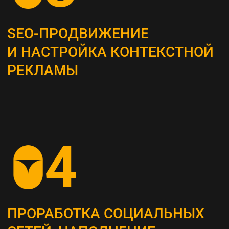
Это самый важный этап, мы проводим
системный анализ и выявляем главные
потребности вашей целевой аудитории
ОПРЕДЕЛЕНИЕ ЦЕЛЕВЫХ
ПОКАЗАТЕЛЕЙ (KPI)
Устанавливаем конкретные метрики,
по которым будет оцениваться успех
стратегии (увеличение посещаемости сайта,
повышение конверсии и т. д.)