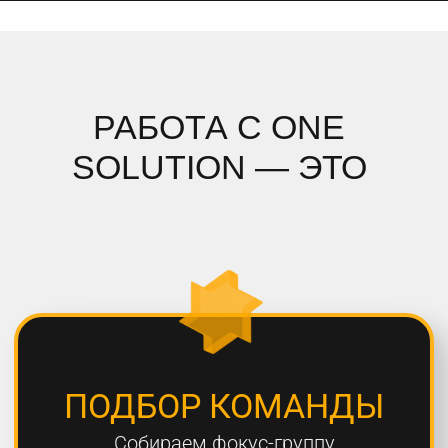
ПОДРОБНЫЙ АНАЛИЗ
Полностью погружаемся в ваш
проект, проводим системный
анализ и подбираем стратегию
СОБЛЮДЕНИЕ СРОКОВ
Мы всегда сдаем проекты вовремя,
8 из 10 проектов сдаются раньше
дедлайна