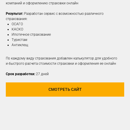
компаний и оформлению страховки онлайн
Результат:
Разработан сервис с возможностью различного
ПОДРОБНЕЕ
страхования:
ОСАГО
КАСКО
Ипотечное страхование
Туристам
Антиклещ
По каждому виду страхования добавлен калькулятор для удобного
и быстрого расчета стоимости страховки и оформления ее онлайн
Срок разработки:
27 дней
СМОТРЕТЬ САЙТ
РАЗРАБОТАЕМ И
РЕАЛИЗУЕМ КОНЦЕПЦИЮ
ДЛЯ ЛЮБОЙ
СОЦИАЛЬНОЙ СЕТИ