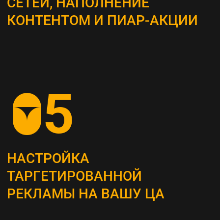
ВЫБОР КАНАЛОВ
ПРОДВИЖЕНИЯ
Определяем наиболее эффективные каналы
для достижения поставленных целей, это
могут быть поисковая оптимизация (SEO),
контекстная реклама, социальные сети,
email-маркетинг и другие