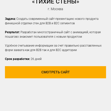
«ТИХИЕ СТЕНЫ»
г. Москва
Задача:
Создать современный сайт-презентацию нового продукта
финишной отделки стен для B2B и B2C сегментов
Результат:
Разработан многостраничный сайт с анимацией, которая
пошагово знакомит пользователя с новым продуктом
Удобное считывание информации за счет правильно расставленных
форм захвата как для B2B так и для B2C аудитории
Срок разработки:
26 дней
СМОТРЕТЬ САЙТ
ПРОДВИЖЕНИЕ