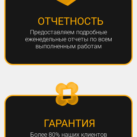
ЧТО НЕОБХОДИМО
ДЛЯ УСПЕШНОГО
ПРОДВИЖЕНИЯ?
1
РАЗРАБОТКА КАЧЕСТВЕННОЙ
СТРАТЕГИИ ПРОДВИЖЕНИЯ