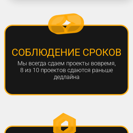
работают с нами больше года,
мы гарантируем эффективный
результат
Только с помощью
комплексного онлайн-
продвижения
можно добиться эффективных
результатов для вашего
бизнеса