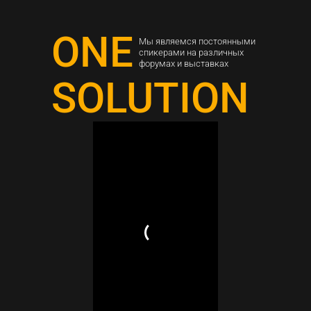
ONE
Мы являемся постоянными
спикерами на различных
форумах и выставках
SOLUTION