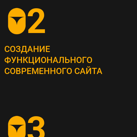
ОПРЕДЕЛЕНИЕ
СТРАТЕГИИ
Наши маркетологи разрабатывают
четкий план для продвижения вашего
бизнеса
АНАЛИЗ КОНКУРЕНТОВ
И ЦЕЛЕВОЙ АУДИТОРИИ