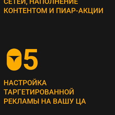
ВЫБОР КАНАЛОВ
ПРОДВИЖЕНИЯ
Определяем наиболее эффективные каналы
для достижения поставленных целей, это
могут быть поисковая оптимизация (SEO),
контекстная реклама, социальные сети,
email-маркетинг и другие