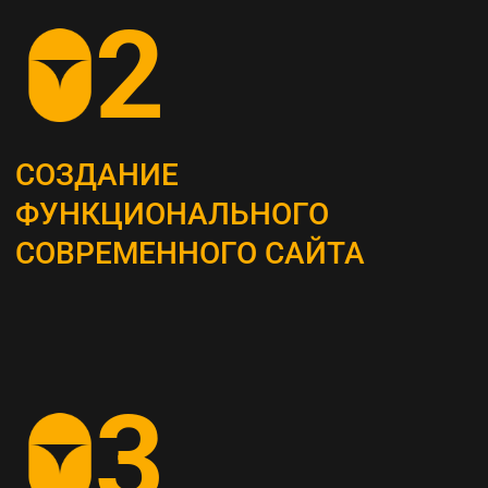
ОПРЕДЕЛЕНИЕ
СТРАТЕГИИ
Наши маркетологи разрабатывают
четкий план для продвижения вашего
бизнеса
АНАЛИЗ КОНКУРЕНТОВ
И ЦЕЛЕВОЙ АУДИТОРИИ