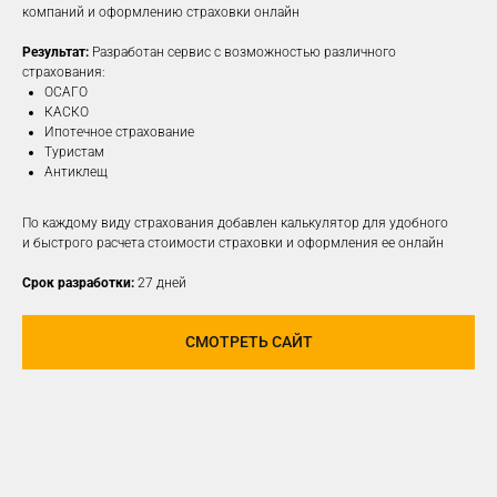
компаний и оформлению страховки онлайн
Результат:
Разработан сервис с возможностью различного
ПОДРОБНЕЕ
страхования:
ОСАГО
КАСКО
Ипотечное страхование
Туристам
Антиклещ
По каждому виду страхования добавлен калькулятор для удобного
и быстрого расчета стоимости страховки и оформления ее онлайн
Срок разработки:
27 дней
СМОТРЕТЬ САЙТ
РАЗРАБОТАЕМ И
РЕАЛИЗУЕМ КОНЦЕПЦИЮ
ДЛЯ ЛЮБОЙ
СОЦИАЛЬНОЙ СЕТИ