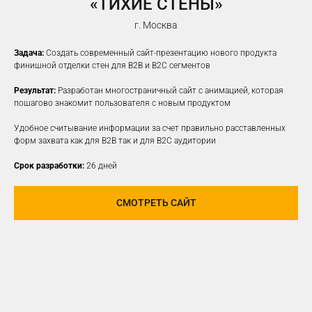
«ТИХИЕ СТЕНЫ»
г. Москва
Задача:
Создать современный сайт-презентацию нового продукта
финишной отделки стен для B2B и B2C сегментов
Результат:
Разработан многостраничный сайт с анимацией, которая
пошагово знакомит пользователя с новым продуктом
Удобное считывание информации за счет правильно расставленных
форм захвата как для B2B так и для B2C аудитории
Срок разработки:
26 дней
СМОТРЕТЬ САЙТ
ПРОДВИЖЕНИЕ