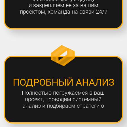
ОТЧЕТНОСТЬ
Предоставляем подробные
еженедельные отчеты по всем
выполненным работам
ГАРАНТИЯ
Более 80% наших клиентов