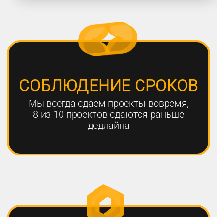
работают с нами больше года,
мы гарантируем эффективный
результат
Только с помощью
комплексного онлайн-
продвижения
можно добиться эффективных
результатов для вашего
бизнеса