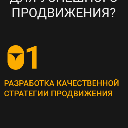
НАСТРОЙКА
ТАРГЕТИРОВАННОЙ
РЕКЛАМЫ НА ВАШУ ЦА
6
ПОСТОЯННЫЙ МОНИТОРИНГ
И АНАЛИЗ ТЕКУЩИХ
РЕЗУЛЬТАТОВ