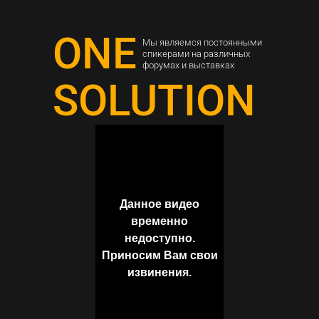
ONE
Мы являемся постоянными
спикерами на различных
форумах и выставках
SOLUTION