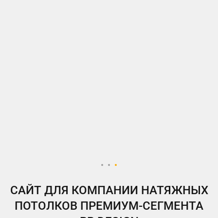
ВКонтакте
Telegram
Instagram
Яндекс.Дзен
Одноклассники
My.Target
САЙТ ДЛЯ КОМПАНИИ НАТЯЖНЫХ
ПОТОЛКОВ ПРЕМИУМ-СЕГМЕНТА