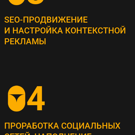
Это самый важный этап, мы проводим
системный анализ и выявляем главные
потребности вашей целевой аудитории
ОПРЕДЕЛЕНИЕ ЦЕЛЕВЫХ
ПОКАЗАТЕЛЕЙ (KPI)
Устанавливаем конкретные метрики,
по которым будет оцениваться успех
стратегии (увеличение посещаемости сайта,
повышение конверсии и т. д.)