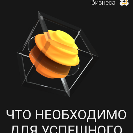
И НАСТРОЙКА КОНТЕКСТНОЙ
РЕКЛАМЫ
4
ПРОРАБОТКА СОЦИАЛЬНЫХ
СЕТЕЙ, НАПОЛНЕНИЕ
КОНТЕНТОМ И ПИАР-АКЦИИ
5