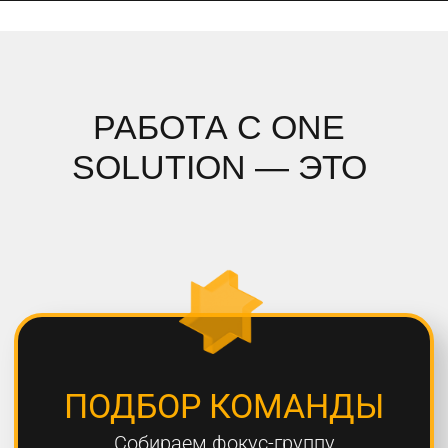
ПОДРОБНЫЙ АНАЛИЗ
Полностью погружаемся в ваш
проект, проводим системный
анализ и подбираем стратегию
СОБЛЮДЕНИЕ СРОКОВ
Мы всегда сдаем проекты вовремя,
8 из 10 проектов сдаются раньше
дедлайна