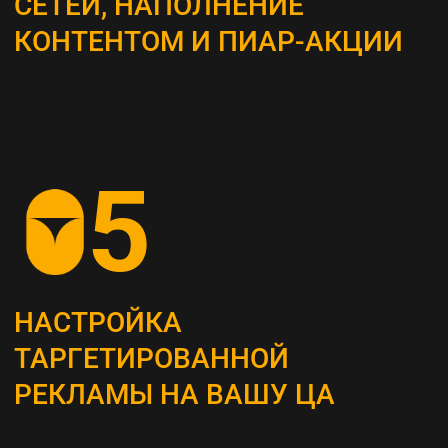
ВЫБОР КАНАЛОВ
ПРОДВИЖЕНИЯ
Определяем наиболее эффективные каналы
для достижения поставленных целей, это
могут быть поисковая оптимизация (SEO),
контекстная реклама, социальные сети,
email-маркетинг и другие