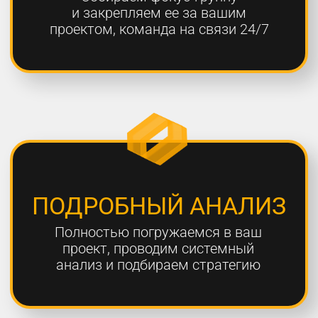
ОТЧЕТНОСТЬ
Предоставляем подробные
еженедельные отчеты по всем
выполненным работам
ГАРАНТИЯ
Более 80% наших клиентов