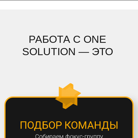
ПОДРОБНЫЙ АНАЛИЗ
Полностью погружаемся в ваш
проект, проводим системный
анализ и подбираем стратегию
СОБЛЮДЕНИЕ СРОКОВ
Мы всегда сдаем проекты вовремя,
8 из 10 проектов сдаются раньше
дедлайна