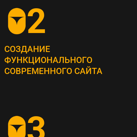
ОПРЕДЕЛЕНИЕ
СТРАТЕГИИ
Наши маркетологи разрабатывают
четкий план для продвижения вашего
бизнеса
АНАЛИЗ КОНКУРЕНТОВ
И ЦЕЛЕВОЙ АУДИТОРИИ