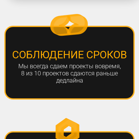
работают с нами больше года,
мы гарантируем эффективный
результат
Только с помощью
комплексного онлайн-
продвижения
можно добиться эффективных
результатов для вашего
бизнеса