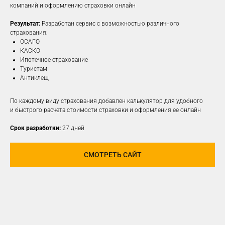
компаний и оформлению страховки онлайн
Результат:
Разработан сервис с возможностью различного
ПОДРОБНЕЕ
страхования:
ОСАГО
КАСКО
Ипотечное страхование
Туристам
Антиклещ
По каждому виду страхования добавлен калькулятор для удобного
и быстрого расчета стоимости страховки и оформления ее онлайн
Срок разработки:
27 дней
СМОТРЕТЬ САЙТ
РАЗРАБОТАЕМ И
РЕАЛИЗУЕМ КОНЦЕПЦИЮ
ДЛЯ ЛЮБОЙ
СОЦИАЛЬНОЙ СЕТИ