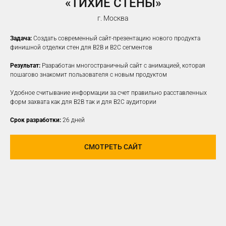
«ТИХИЕ СТЕНЫ»
г. Москва
Задача:
Создать современный сайт-презентацию нового продукта
финишной отделки стен для B2B и B2C сегментов
Результат:
Разработан многостраничный сайт с анимацией, которая
пошагово знакомит пользователя с новым продуктом
Удобное считывание информации за счет правильно расставленных
форм захвата как для B2B так и для B2C аудитории
Срок разработки:
26 дней
СМОТРЕТЬ САЙТ
ПРОДВИЖЕНИЕ