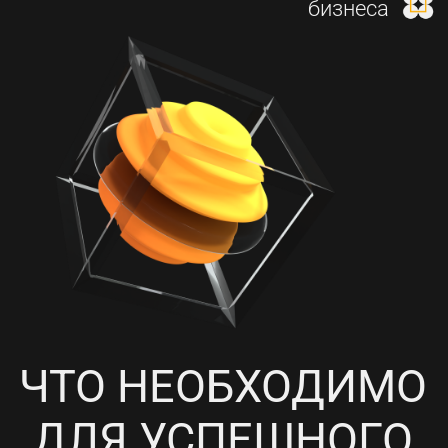
И НАСТРОЙКА КОНТЕКСТНОЙ
РЕКЛАМЫ
4
ПРОРАБОТКА СОЦИАЛЬНЫХ
СЕТЕЙ, НАПОЛНЕНИЕ
КОНТЕНТОМ И ПИАР-АКЦИИ
5