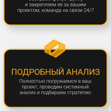
ОТЧЕТНОСТЬ
Предоставляем подробные
еженедельные отчеты по всем
выполненным работам
ГАРАНТИЯ
Более 80% наших клиентов