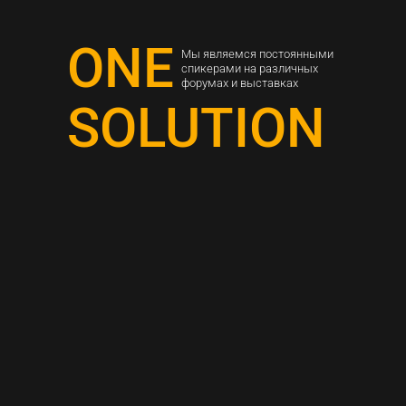
ONE
Мы являемся постоянными
спикерами на различных
форумах и выставках
SOLUTION