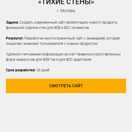
«ТИХИЕ СТЕНЫ»
г. Москва
Задача:
Создать современный сайт-презентацию нового продукта
финишной отделки стен для B2B и B2C сегментов
Результат:
Разработан многостраничный сайт с анимацией, которая
пошагово знакомит пользователя с новым продуктом
Удобное считывание информации за счет правильно расставленных
форм захвата как для B2B так и для B2C аудитории
Срок разработки:
26 дней
СМОТРЕТЬ САЙТ
ПРОДВИЖЕНИЕ