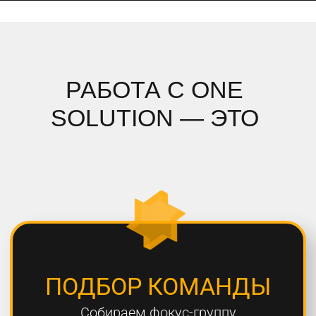
ПОДРОБНЫЙ АНАЛИЗ
Полностью погружаемся в ваш
проект, проводим системный
анализ и подбираем стратегию
СОБЛЮДЕНИЕ СРОКОВ
Мы всегда сдаем проекты вовремя,
8 из 10 проектов сдаются раньше
дедлайна