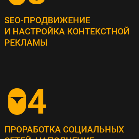
Это самый важный этап, мы проводим
системный анализ и выявляем главные
потребности вашей целевой аудитории
ОПРЕДЕЛЕНИЕ ЦЕЛЕВЫХ
ПОКАЗАТЕЛЕЙ (KPI)
Устанавливаем конкретные метрики,
по которым будет оцениваться успех
стратегии (увеличение посещаемости сайта,
повышение конверсии и т. д.)