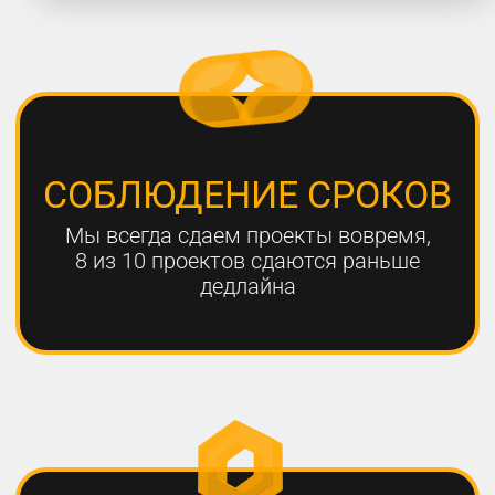
работают с нами больше года,
мы гарантируем эффективный
результат
Только с помощью
комплексного онлайн-
продвижения
можно добиться эффективных
результатов для вашего
бизнеса