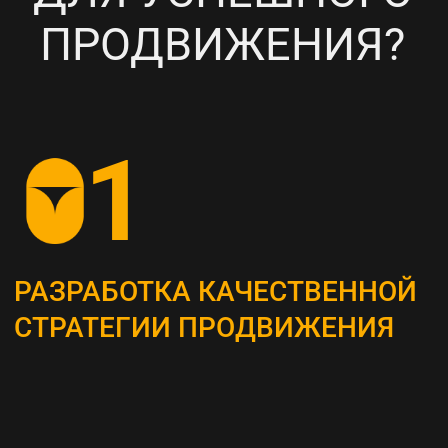
НАСТРОЙКА
ТАРГЕТИРОВАННОЙ
РЕКЛАМЫ НА ВАШУ ЦА
6
ПОСТОЯННЫЙ МОНИТОРИНГ
И АНАЛИЗ ТЕКУЩИХ
РЕЗУЛЬТАТОВ