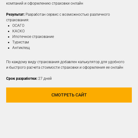
компаний и оформлению страховки онлайн
Результат:
Разработан сервис с возможностью различного
ПОДРОБНЕЕ
страхования:
ОСАГО
КАСКО
Ипотечное страхование
Туристам
Антиклещ
По каждому виду страхования добавлен калькулятор для удобного
и быстрого расчета стоимости страховки и оформления ее онлайн
Срок разработки:
27 дней
СМОТРЕТЬ САЙТ
РАЗРАБОТАЕМ И
РЕАЛИЗУЕМ КОНЦЕПЦИЮ
ДЛЯ ЛЮБОЙ
СОЦИАЛЬНОЙ СЕТИ