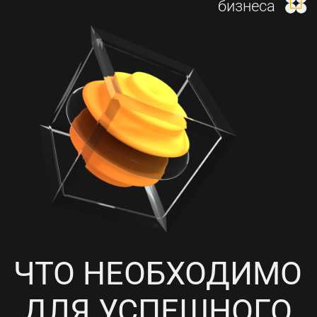
И НАСТРОЙКА КОНТЕКСТНОЙ
РЕКЛАМЫ
4
ПРОРАБОТКА СОЦИАЛЬНЫХ
СЕТЕЙ, НАПОЛНЕНИЕ
КОНТЕНТОМ И ПИАР-АКЦИИ
5