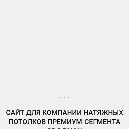
ВКонтакте
Telegram
Instagram
Яндекс.Дзен
Одноклассники
My.Target
САЙТ ДЛЯ КОМПАНИИ НАТЯЖНЫХ
ПОТОЛКОВ ПРЕМИУМ-СЕГМЕНТА