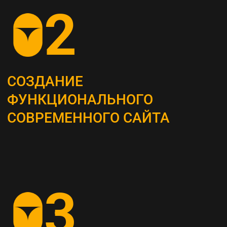
ОПРЕДЕЛЕНИЕ
СТРАТЕГИИ
Наши маркетологи разрабатывают
четкий план для продвижения вашего
бизнеса
АНАЛИЗ КОНКУРЕНТОВ
И ЦЕЛЕВОЙ АУДИТОРИИ