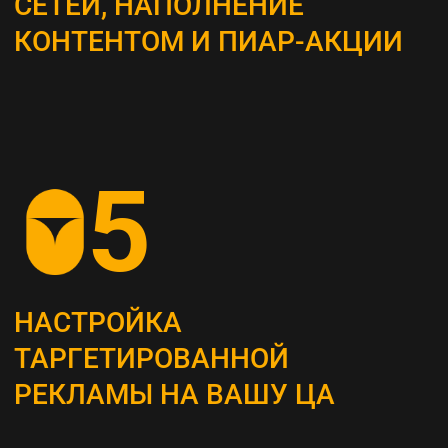
ВЫБОР КАНАЛОВ
ПРОДВИЖЕНИЯ
Определяем наиболее эффективные каналы
для достижения поставленных целей, это
могут быть поисковая оптимизация (SEO),
контекстная реклама, социальные сети,
email-маркетинг и другие