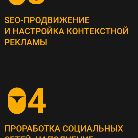
Это самый важный этап, мы проводим
системный анализ и выявляем главные
потребности вашей целевой аудитории
ОПРЕДЕЛЕНИЕ ЦЕЛЕВЫХ
ПОКАЗАТЕЛЕЙ (KPI)
Устанавливаем конкретные метрики,
по которым будет оцениваться успех
стратегии (увеличение посещаемости сайта,
повышение конверсии и т. д.)