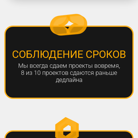
работают с нами больше года,
мы гарантируем эффективный
результат
Только с помощью
комплексного онлайн-
продвижения
можно добиться эффективных
результатов для вашего
бизнеса