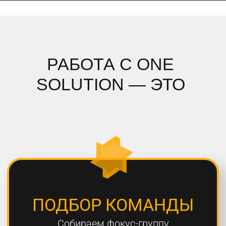
ПОДРОБНЫЙ АНАЛИЗ
Полностью погружаемся в ваш
проект, проводим системный
анализ и подбираем стратегию
СОБЛЮДЕНИЕ СРОКОВ
Мы всегда сдаем проекты вовремя,
8 из 10 проектов сдаются раньше
дедлайна