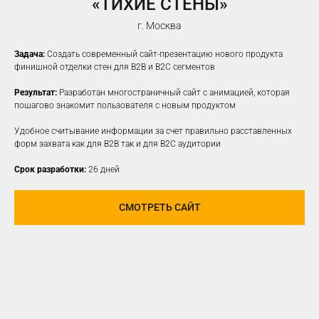
«ТИХИЕ СТЕНЫ»
г. Москва
Задача:
Создать современный сайт-презентацию нового продукта
финишной отделки стен для B2B и B2C сегментов
Результат:
Разработан многостраничный сайт с анимацией, которая
пошагово знакомит пользователя с новым продуктом
Удобное считывание информации за счет правильно расставленных
форм захвата как для B2B так и для B2C аудитории
Срок разработки:
26 дней
СМОТРЕТЬ САЙТ
ПРОДВИЖЕНИЕ