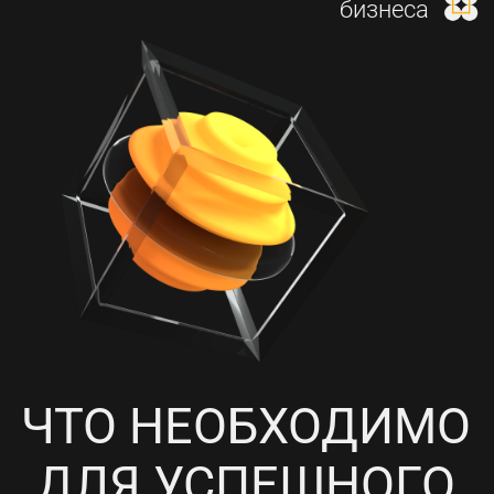
И НАСТРОЙКА КОНТЕКСТНОЙ
РЕКЛАМЫ
4
ПРОРАБОТКА СОЦИАЛЬНЫХ
СЕТЕЙ, НАПОЛНЕНИЕ
КОНТЕНТОМ И ПИАР-АКЦИИ
5