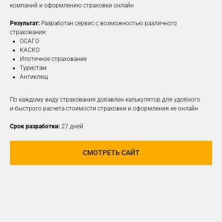
компаний и оформлению страховки онлайн
Результат:
Разработан сервис с возможностью различного
ПОДРОБНЕЕ
страхования:
ОСАГО
КАСКО
Ипотечное страхование
Туристам
Антиклещ
По каждому виду страхования добавлен калькулятор для удобного
и быстрого расчета стоимости страховки и оформления ее онлайн
Срок разработки:
27 дней
СМОТРЕТЬ САЙТ
РАЗРАБОТАЕМ И
РЕАЛИЗУЕМ КОНЦЕПЦИЮ
ДЛЯ ЛЮБОЙ
СОЦИАЛЬНОЙ СЕТИ