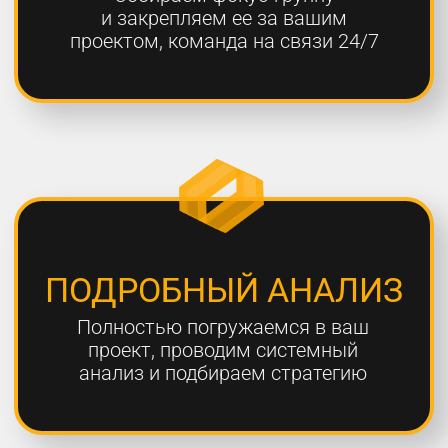
ОТЧЕТНОСТЬ
Предоставляем подробные
еженедельные отчеты по всем
выполненным работам
ГАРАНТИЯ
Более 80% наших клиентов