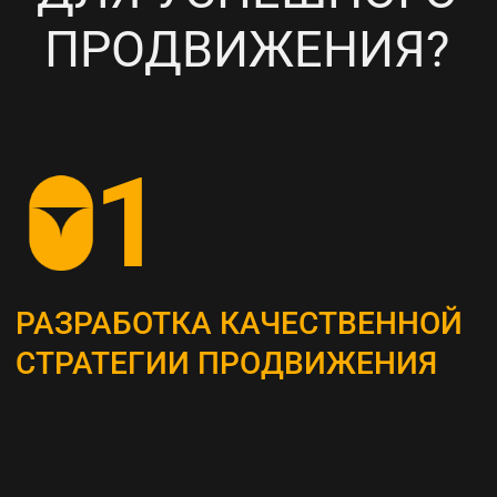
НАСТРОЙКА
ТАРГЕТИРОВАННОЙ
РЕКЛАМЫ НА ВАШУ ЦА
6
ПОСТОЯННЫЙ МОНИТОРИНГ
И АНАЛИЗ ТЕКУЩИХ
РЕЗУЛЬТАТОВ