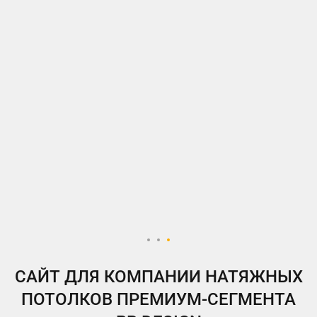
ВКонтакте
Telegram
Instagram
Яндекс.Дзен
Одноклассники
My.Target
САЙТ ДЛЯ КОМПАНИИ НАТЯЖНЫХ
ПОТОЛКОВ ПРЕМИУМ-СЕГМЕНТА