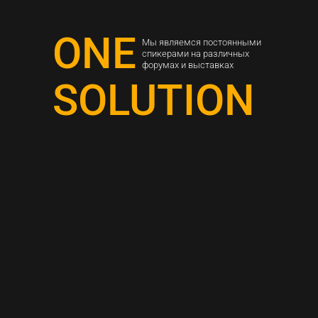
ONE
Мы являемся постоянными
спикерами на различных
форумах и выставках
SOLUTION