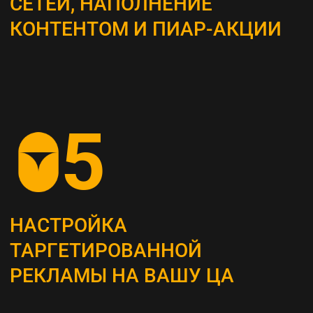
ВЫБОР КАНАЛОВ
ПРОДВИЖЕНИЯ
Определяем наиболее эффективные каналы
для достижения поставленных целей, это
могут быть поисковая оптимизация (SEO),
контекстная реклама, социальные сети,
email-маркетинг и другие