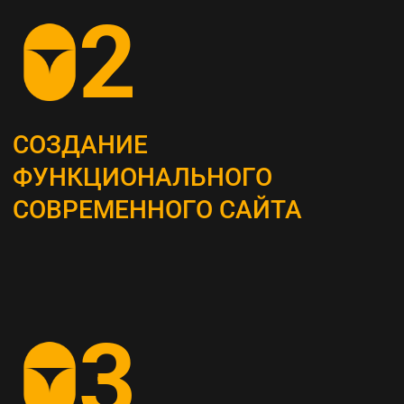
ОПРЕДЕЛЕНИЕ
СТРАТЕГИИ
Наши маркетологи разрабатывают
четкий план для продвижения вашего
бизнеса
АНАЛИЗ КОНКУРЕНТОВ
И ЦЕЛЕВОЙ АУДИТОРИИ