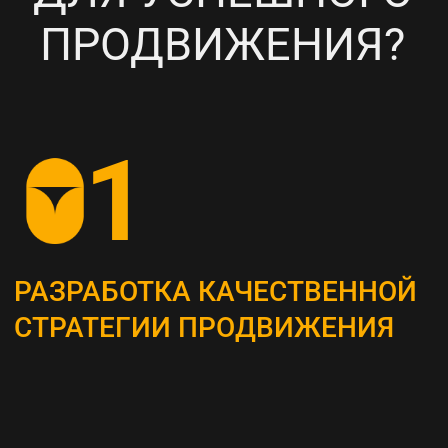
НАСТРОЙКА
ТАРГЕТИРОВАННОЙ
РЕКЛАМЫ НА ВАШУ ЦА
6
ПОСТОЯННЫЙ МОНИТОРИНГ
И АНАЛИЗ ТЕКУЩИХ
РЕЗУЛЬТАТОВ