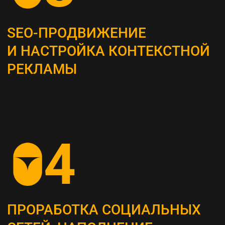
Это самый важный этап, мы проводим
системный анализ и выявляем главные
потребности вашей целевой аудитории
ОПРЕДЕЛЕНИЕ ЦЕЛЕВЫХ
ПОКАЗАТЕЛЕЙ (KPI)
Устанавливаем конкретные метрики,
по которым будет оцениваться успех
стратегии (увеличение посещаемости сайта,
повышение конверсии и т. д.)