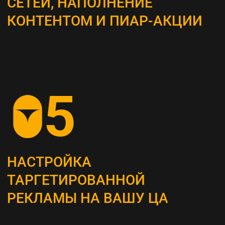
ВЫБОР КАНАЛОВ
ПРОДВИЖЕНИЯ
Определяем наиболее эффективные каналы
для достижения поставленных целей, это
могут быть поисковая оптимизация (SEO),
контекстная реклама, социальные сети,
email-маркетинг и другие