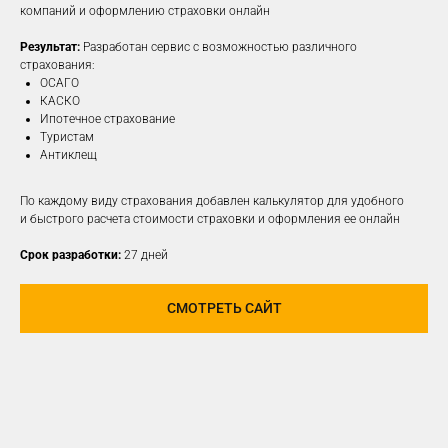
компаний и оформлению страховки онлайн
Результат:
Разработан сервис с возможностью различного
ПОДРОБНЕЕ
страхования:
ОСАГО
КАСКО
Ипотечное страхование
Туристам
Антиклещ
По каждому виду страхования добавлен калькулятор для удобного
и быстрого расчета стоимости страховки и оформления ее онлайн
Срок разработки:
27 дней
СМОТРЕТЬ САЙТ
РАЗРАБОТАЕМ И
РЕАЛИЗУЕМ КОНЦЕПЦИЮ
ДЛЯ ЛЮБОЙ
СОЦИАЛЬНОЙ СЕТИ