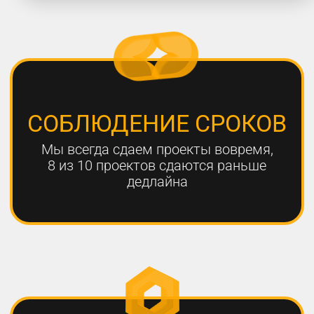
работают с нами больше года,
мы гарантируем эффективный
результат
Только с помощью
комплексного онлайн-
продвижения
можно добиться эффективных
результатов для вашего
бизнеса