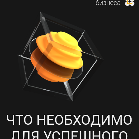
И НАСТРОЙКА КОНТЕКСТНОЙ
РЕКЛАМЫ
4
ПРОРАБОТКА СОЦИАЛЬНЫХ
СЕТЕЙ, НАПОЛНЕНИЕ
КОНТЕНТОМ И ПИАР-АКЦИИ
5