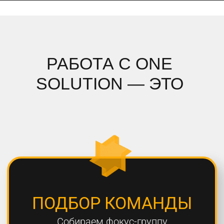
ПОДРОБНЫЙ АНАЛИЗ
Полностью погружаемся в ваш
проект, проводим системный
анализ и подбираем стратегию
СОБЛЮДЕНИЕ СРОКОВ
Мы всегда сдаем проекты вовремя,
8 из 10 проектов сдаются раньше
дедлайна