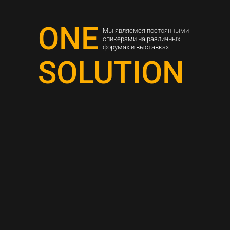
ONE
Мы являемся постоянными
спикерами на различных
форумах и выставках
SOLUTION