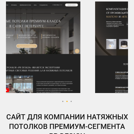
ВКонтакте
Telegram
Instagram
Яндекс.Дзен
Одноклассники
My.Target
САЙТ ДЛЯ КОМПАНИИ НАТЯЖНЫХ
ПОТОЛКОВ ПРЕМИУМ-СЕГМЕНТА