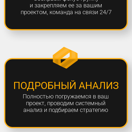
ОТЧЕТНОСТЬ
Предоставляем подробные
еженедельные отчеты по всем
выполненным работам
ГАРАНТИЯ
Более 80% наших клиентов