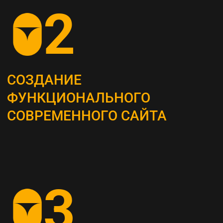
ОПРЕДЕЛЕНИЕ
СТРАТЕГИИ
Наши маркетологи разрабатывают
четкий план для продвижения вашего
бизнеса
АНАЛИЗ КОНКУРЕНТОВ
И ЦЕЛЕВОЙ АУДИТОРИИ