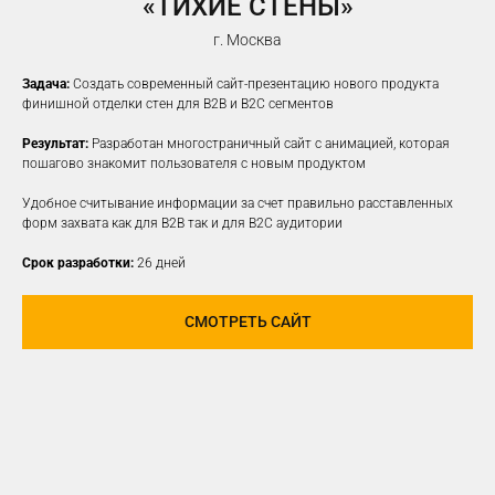
«ТИХИЕ СТЕНЫ»
г. Москва
Задача:
Создать современный сайт-презентацию нового продукта
финишной отделки стен для B2B и B2C сегментов
Результат:
Разработан многостраничный сайт с анимацией, которая
пошагово знакомит пользователя с новым продуктом
Удобное считывание информации за счет правильно расставленных
форм захвата как для B2B так и для B2C аудитории
Срок разработки:
26 дней
СМОТРЕТЬ САЙТ
ПРОДВИЖЕНИЕ