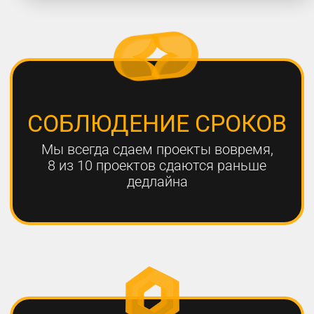
работают с нами больше года,
мы гарантируем эффективный
результат
Только с помощью
комплексного онлайн-
продвижения
можно добиться эффективных
результатов для вашего
бизнеса