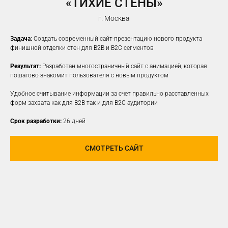
«ТИХИЕ СТЕНЫ»
г. Москва
Задача:
Создать современный сайт-презентацию нового продукта
финишной отделки стен для B2B и B2C сегментов
Результат:
Разработан многостраничный сайт с анимацией, которая
пошагово знакомит пользователя с новым продуктом
Удобное считывание информации за счет правильно расставленных
форм захвата как для B2B так и для B2C аудитории
Срок разработки:
26 дней
СМОТРЕТЬ САЙТ
ПРОДВИЖЕНИЕ