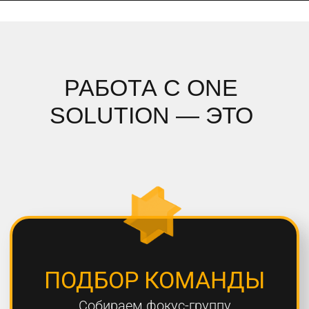
ПОДРОБНЫЙ АНАЛИЗ
Полностью погружаемся в ваш
проект, проводим системный
анализ и подбираем стратегию
СОБЛЮДЕНИЕ СРОКОВ
Мы всегда сдаем проекты вовремя,
8 из 10 проектов сдаются раньше
дедлайна