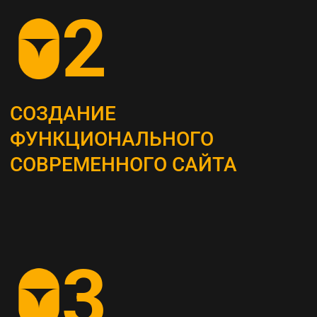
ОПРЕДЕЛЕНИЕ
СТРАТЕГИИ
Наши маркетологи разрабатывают
четкий план для продвижения вашего
бизнеса
АНАЛИЗ КОНКУРЕНТОВ
И ЦЕЛЕВОЙ АУДИТОРИИ