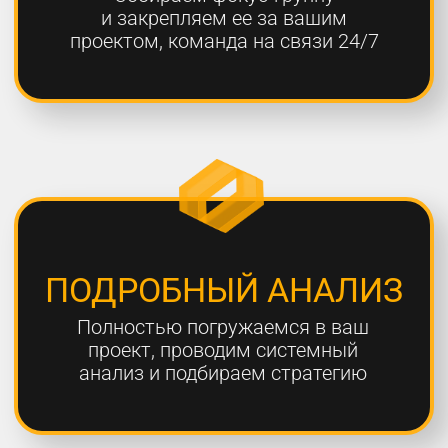
ОТЧЕТНОСТЬ
Предоставляем подробные
еженедельные отчеты по всем
выполненным работам
ГАРАНТИЯ
Более 80% наших клиентов