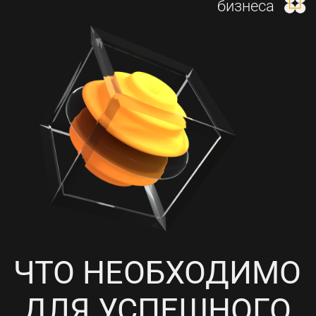
И НАСТРОЙКА КОНТЕКСТНОЙ
РЕКЛАМЫ
4
ПРОРАБОТКА СОЦИАЛЬНЫХ
СЕТЕЙ, НАПОЛНЕНИЕ
КОНТЕНТОМ И ПИАР-АКЦИИ
5