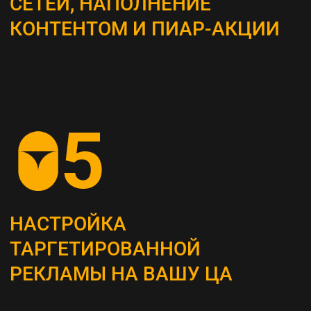
ВЫБОР КАНАЛОВ
ПРОДВИЖЕНИЯ
Определяем наиболее эффективные каналы
для достижения поставленных целей, это
могут быть поисковая оптимизация (SEO),
контекстная реклама, социальные сети,
email-маркетинг и другие