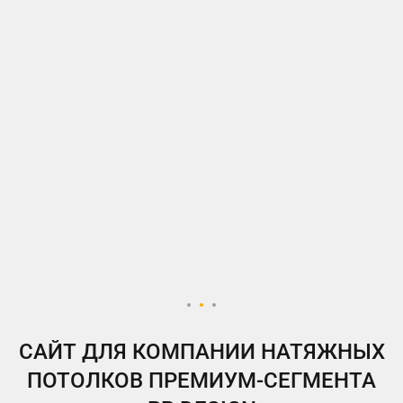
ВКонтакте
Telegram
Instagram
Яндекс.Дзен
Одноклассники
My.Target
САЙТ ДЛЯ КОМПАНИИ НАТЯЖНЫХ
ПОТОЛКОВ ПРЕМИУМ-СЕГМЕНТА