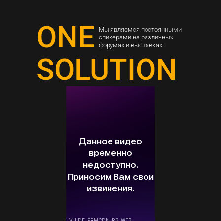
ONE
Мы являемся постоянными
спикерами на различных
форумах и выставках
SOLUTION