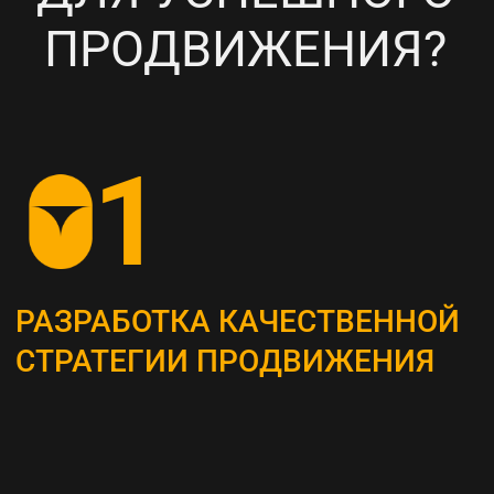
НАСТРОЙКА
ТАРГЕТИРОВАННОЙ
РЕКЛАМЫ НА ВАШУ ЦА
6
ПОСТОЯННЫЙ МОНИТОРИНГ
И АНАЛИЗ ТЕКУЩИХ
РЕЗУЛЬТАТОВ