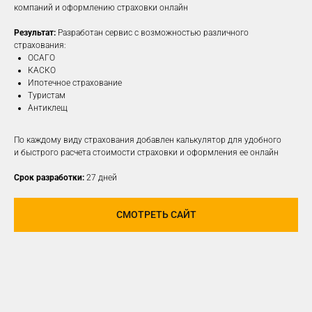
компаний и оформлению страховки онлайн
Результат:
Разработан сервис с возможностью различного
ПОДРОБНЕЕ
страхования:
ОСАГО
КАСКО
Ипотечное страхование
Туристам
Антиклещ
По каждому виду страхования добавлен калькулятор для удобного
и быстрого расчета стоимости страховки и оформления ее онлайн
Срок разработки:
27 дней
СМОТРЕТЬ САЙТ
РАЗРАБОТАЕМ И
РЕАЛИЗУЕМ КОНЦЕПЦИЮ
ДЛЯ ЛЮБОЙ
СОЦИАЛЬНОЙ СЕТИ