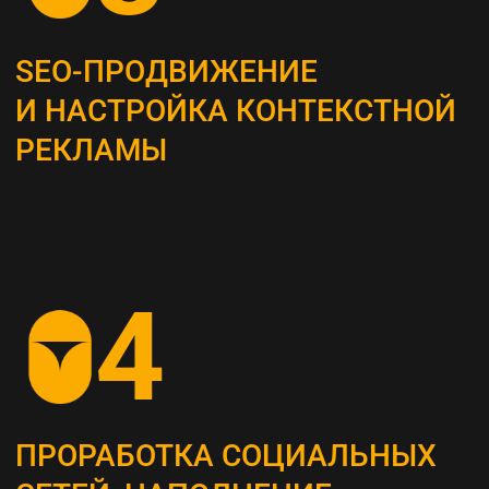
Это самый важный этап, мы проводим
системный анализ и выявляем главные
потребности вашей целевой аудитории
ОПРЕДЕЛЕНИЕ ЦЕЛЕВЫХ
ПОКАЗАТЕЛЕЙ (KPI)
Устанавливаем конкретные метрики,
по которым будет оцениваться успех
стратегии (увеличение посещаемости сайта,
повышение конверсии и т. д.)