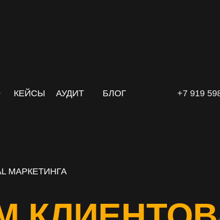
КЕЙСЫ
АУДИТ
БЛОГ
+7 919 59
L МАРКЕТИНГА
М КЛИЕНТОВ