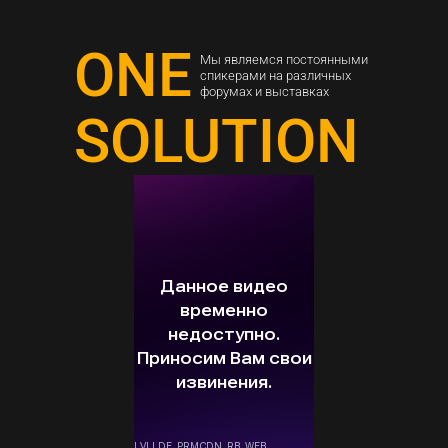
ONE
Мы являемся постоянными
спикерами на различных
форумах и выставках
SOLUTION