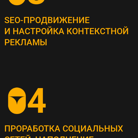
Это самый важный этап, мы проводим
системный анализ и выявляем главные
потребности вашей целевой аудитории
ОПРЕДЕЛЕНИЕ ЦЕЛЕВЫХ
ПОКАЗАТЕЛЕЙ (KPI)
Устанавливаем конкретные метрики,
по которым будет оцениваться успех
стратегии (увеличение посещаемости сайта,
повышение конверсии и т. д.)