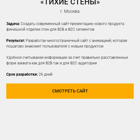
«ТИХИЕ СТЕНЫ»
г. Москва
Задача:
Создать современный сайт-презентацию нового продукта
финишной отделки стен для B2B и B2C сегментов
Результат:
Разработан многостраничный сайт с анимацией, которая
пошагово знакомит пользователя с новым продуктом
Удобное считывание информации за счет правильно расставленных
форм захвата как для B2B так и для B2C аудитории
Срок разработки:
26 дней
СМОТРЕТЬ САЙТ
ПРОДВИЖЕНИЕ