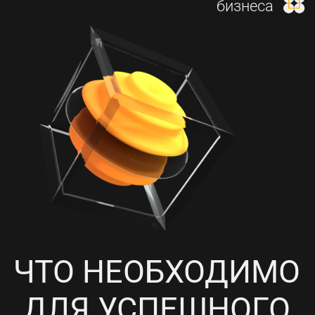
И НАСТРОЙКА КОНТЕКСТНОЙ
РЕКЛАМЫ
4
ПРОРАБОТКА СОЦИАЛЬНЫХ
СЕТЕЙ, НАПОЛНЕНИЕ
КОНТЕНТОМ И ПИАР-АКЦИИ
5