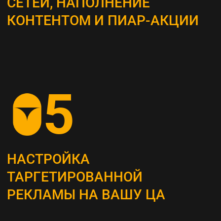
ВЫБОР КАНАЛОВ
ПРОДВИЖЕНИЯ
Определяем наиболее эффективные каналы
для достижения поставленных целей, это
могут быть поисковая оптимизация (SEO),
контекстная реклама, социальные сети,
email-маркетинг и другие