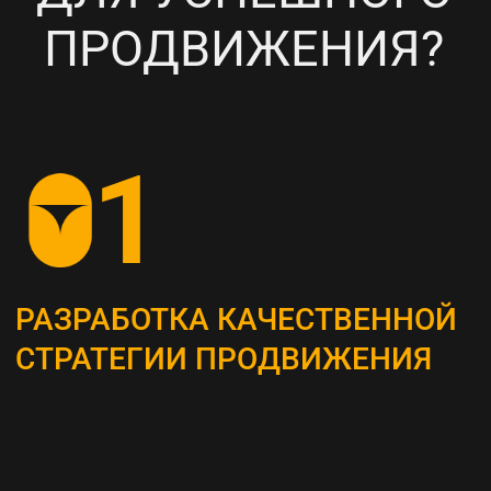
НАСТРОЙКА
ТАРГЕТИРОВАННОЙ
РЕКЛАМЫ НА ВАШУ ЦА
6
ПОСТОЯННЫЙ МОНИТОРИНГ
И АНАЛИЗ ТЕКУЩИХ
РЕЗУЛЬТАТОВ