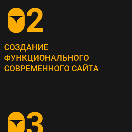
ОПРЕДЕЛЕНИЕ
СТРАТЕГИИ
Наши маркетологи разрабатывают
четкий план для продвижения вашего
бизнеса
АНАЛИЗ КОНКУРЕНТОВ
И ЦЕЛЕВОЙ АУДИТОРИИ