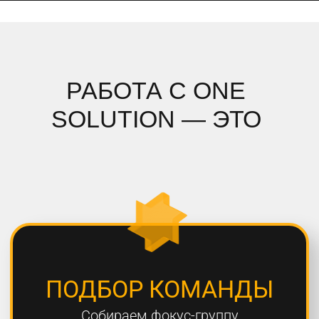
ПОДРОБНЫЙ АНАЛИЗ
Полностью погружаемся в ваш
проект, проводим системный
анализ и подбираем стратегию
СОБЛЮДЕНИЕ СРОКОВ
Мы всегда сдаем проекты вовремя,
8 из 10 проектов сдаются раньше
дедлайна