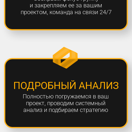
ОТЧЕТНОСТЬ
Предоставляем подробные
еженедельные отчеты по всем
выполненным работам
ГАРАНТИЯ
Более 80% наших клиентов