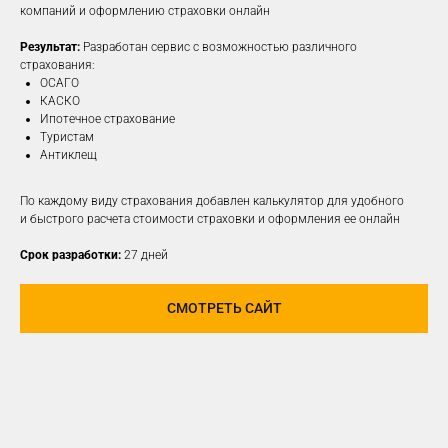
компаний и оформлению страховки онлайн
Результат:
Разработан сервис с возможностью различного
ПОДРОБНЕЕ
страхования:
ОСАГО
КАСКО
Ипотечное страхование
Туристам
Антиклещ
По каждому виду страхования добавлен калькулятор для удобного
и быстрого расчета стоимости страховки и оформления ее онлайн
Срок разработки:
27 дней
СМОТРЕТЬ САЙТ
РАЗРАБОТАЕМ И
РЕАЛИЗУЕМ КОНЦЕПЦИЮ
ДЛЯ ЛЮБОЙ
СОЦИАЛЬНОЙ СЕТИ