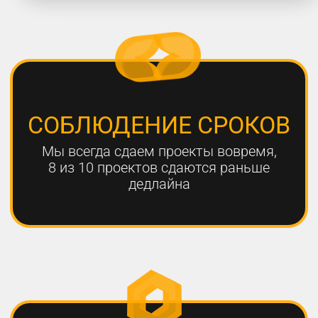
работают с нами больше года,
мы гарантируем эффективный
результат
Только с помощью
комплексного онлайн-
продвижения
можно добиться эффективных
результатов для вашего
бизнеса