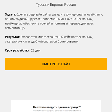
Турция/ Европа/ Россия
Задача:
Сделать редизайн сайта, улучшить функционал и юзабилити,
КОНТЕКСТНАЯ
обновить дизайн (сделать современным). Сайт на 3ех языках,
необходимо обеспечить точный и понятный перевод для всех
РЕКЛАМА
сегментов ЦА.
Создаем рекламные объявления
Результат:
Разработан многостраничный сайт на трех языках,
на различных платформах для привлечения
с каталогом яхт и удобной системой бронирования
новой заинтересованной ЦА
Срок разработки:
22 дня
УЗНАТЬ ПОДРОБНЕЕ
СМОТРЕТЬ САЙТ