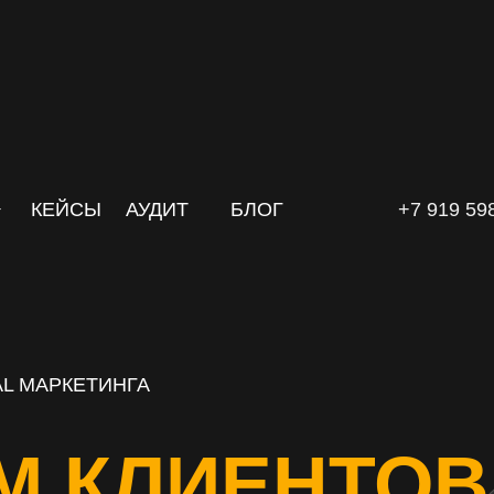
КЕЙСЫ
АУДИТ
БЛОГ
+7 919 59
L МАРКЕТИНГА
М КЛИЕНТОВ