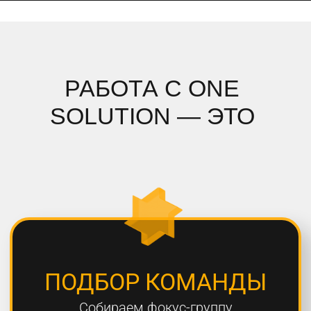
ПОДРОБНЫЙ АНАЛИЗ
Полностью погружаемся в ваш
проект, проводим системный
анализ и подбираем стратегию
СОБЛЮДЕНИЕ СРОКОВ
Мы всегда сдаем проекты вовремя,
8 из 10 проектов сдаются раньше
дедлайна