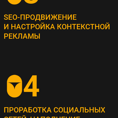
Это самый важный этап, мы проводим
системный анализ и выявляем главные
потребности вашей целевой аудитории
ОПРЕДЕЛЕНИЕ ЦЕЛЕВЫХ
ПОКАЗАТЕЛЕЙ (KPI)
Устанавливаем конкретные метрики,
по которым будет оцениваться успех
стратегии (увеличение посещаемости сайта,
повышение конверсии и т. д.)