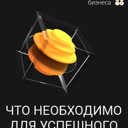
И НАСТРОЙКА КОНТЕКСТНОЙ
РЕКЛАМЫ
4
ПРОРАБОТКА СОЦИАЛЬНЫХ
СЕТЕЙ, НАПОЛНЕНИЕ
КОНТЕНТОМ И ПИАР-АКЦИИ
5