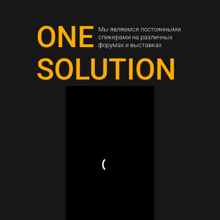
ONE
Мы являемся постоянными
спикерами на различных
форумах и выставках
SOLUTION