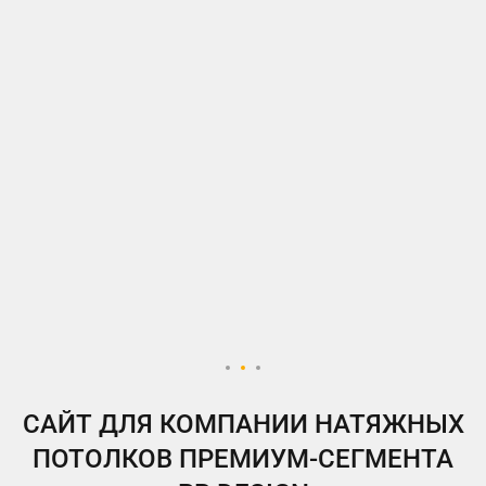
ВКонтакте
Telegram
Instagram
Яндекс.Дзен
Одноклассники
My.Target
САЙТ ДЛЯ КОМПАНИИ НАТЯЖНЫХ
ПОТОЛКОВ ПРЕМИУМ-СЕГМЕНТА