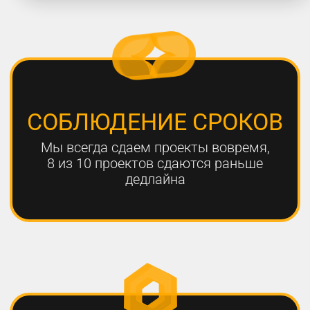
работают с нами больше года,
мы гарантируем эффективный
результат
Только с помощью
комплексного онлайн-
продвижения
можно добиться эффективных
результатов для вашего
бизнеса