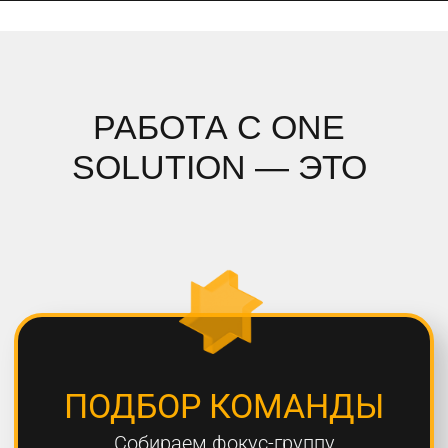
ПОДРОБНЫЙ АНАЛИЗ
Полностью погружаемся в ваш
проект, проводим системный
анализ и подбираем стратегию
СОБЛЮДЕНИЕ СРОКОВ
Мы всегда сдаем проекты вовремя,
8 из 10 проектов сдаются раньше
дедлайна