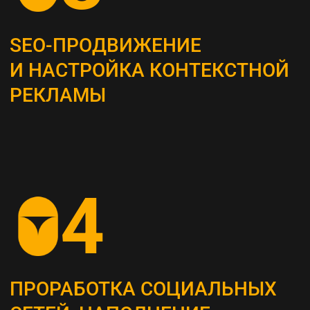
Это самый важный этап, мы проводим
системный анализ и выявляем главные
потребности вашей целевой аудитории
ОПРЕДЕЛЕНИЕ ЦЕЛЕВЫХ
ПОКАЗАТЕЛЕЙ (KPI)
Устанавливаем конкретные метрики,
по которым будет оцениваться успех
стратегии (увеличение посещаемости сайта,
повышение конверсии и т. д.)