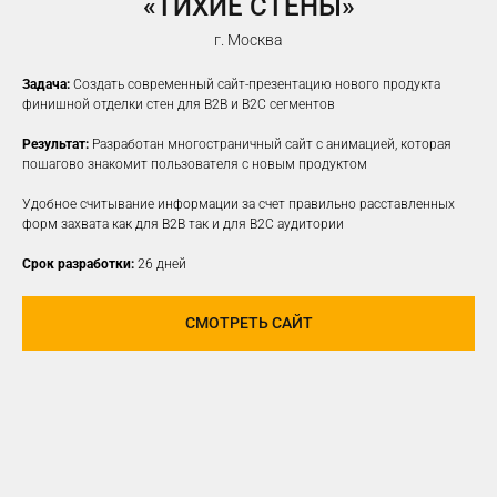
«ТИХИЕ СТЕНЫ»
г. Москва
Задача:
Создать современный сайт-презентацию нового продукта
финишной отделки стен для B2B и B2C сегментов
Результат:
Разработан многостраничный сайт с анимацией, которая
пошагово знакомит пользователя с новым продуктом
Удобное считывание информации за счет правильно расставленных
форм захвата как для B2B так и для B2C аудитории
Срок разработки:
26 дней
СМОТРЕТЬ САЙТ
ПРОДВИЖЕНИЕ