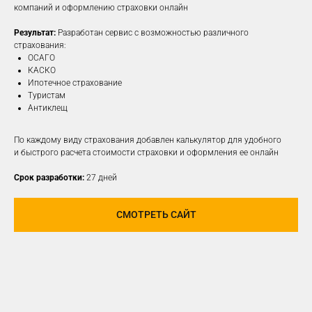
компаний и оформлению страховки онлайн
Результат:
Разработан сервис с возможностью различного
ПОДРОБНЕЕ
страхования:
ОСАГО
КАСКО
Ипотечное страхование
Туристам
Антиклещ
По каждому виду страхования добавлен калькулятор для удобного
и быстрого расчета стоимости страховки и оформления ее онлайн
Срок разработки:
27 дней
СМОТРЕТЬ САЙТ
РАЗРАБОТАЕМ И
РЕАЛИЗУЕМ КОНЦЕПЦИЮ
ДЛЯ ЛЮБОЙ
СОЦИАЛЬНОЙ СЕТИ