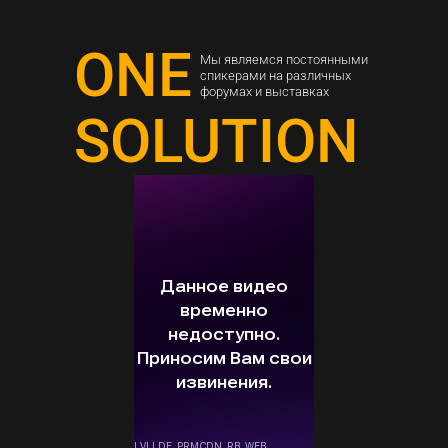
ONE
Мы являемся постоянными
спикерами на различных
форумах и выставках
SOLUTION