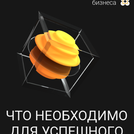
И НАСТРОЙКА КОНТЕКСТНОЙ
РЕКЛАМЫ
4
ПРОРАБОТКА СОЦИАЛЬНЫХ
СЕТЕЙ, НАПОЛНЕНИЕ
КОНТЕНТОМ И ПИАР-АКЦИИ
5