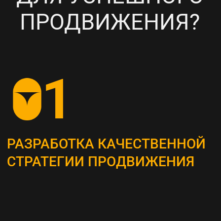
НАСТРОЙКА
ТАРГЕТИРОВАННОЙ
РЕКЛАМЫ НА ВАШУ ЦА
6
ПОСТОЯННЫЙ МОНИТОРИНГ
И АНАЛИЗ ТЕКУЩИХ
РЕЗУЛЬТАТОВ