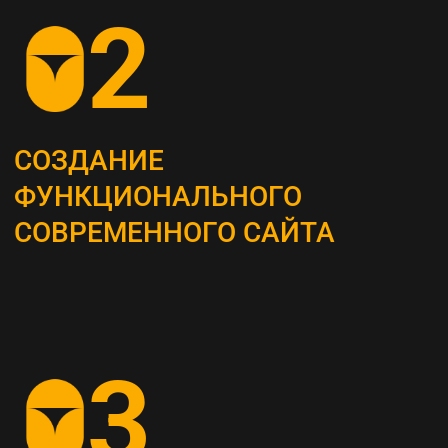
ОПРЕДЕЛЕНИЕ
СТРАТЕГИИ
Наши маркетологи разрабатывают
четкий план для продвижения вашего
бизнеса
АНАЛИЗ КОНКУРЕНТОВ
И ЦЕЛЕВОЙ АУДИТОРИИ