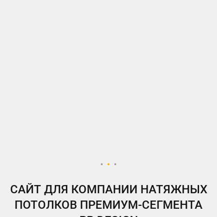
ВКонтакте
Telegram
Instagram
Яндекс.Дзен
Одноклассники
My.Target
САЙТ ДЛЯ КОМПАНИИ НАТЯЖНЫХ
ПОТОЛКОВ ПРЕМИУМ-СЕГМЕНТА