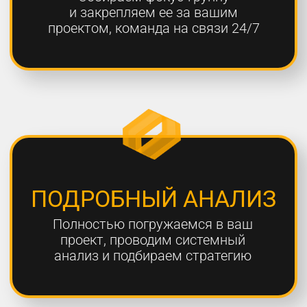
ОТЧЕТНОСТЬ
Предоставляем подробные
еженедельные отчеты по всем
выполненным работам
ГАРАНТИЯ
Более 80% наших клиентов