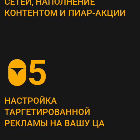
ВЫБОР КАНАЛОВ
ПРОДВИЖЕНИЯ
Определяем наиболее эффективные каналы
для достижения поставленных целей, это
могут быть поисковая оптимизация (SEO),
контекстная реклама, социальные сети,
email-маркетинг и другие