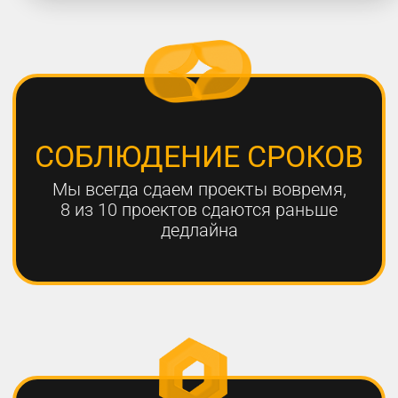
работают с нами больше года,
мы гарантируем эффективный
результат
Только с помощью
комплексного онлайн-
продвижения
можно добиться эффективных
результатов для вашего
бизнеса