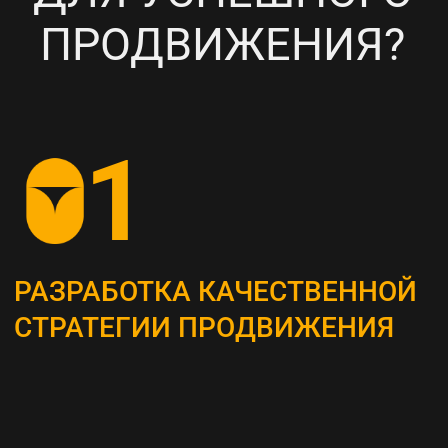
НАСТРОЙКА
ТАРГЕТИРОВАННОЙ
РЕКЛАМЫ НА ВАШУ ЦА
6
ПОСТОЯННЫЙ МОНИТОРИНГ
И АНАЛИЗ ТЕКУЩИХ
РЕЗУЛЬТАТОВ