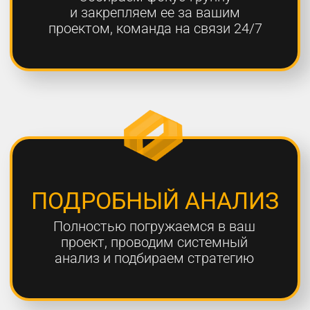
ОТЧЕТНОСТЬ
Предоставляем подробные
еженедельные отчеты по всем
выполненным работам
ГАРАНТИЯ
Более 80% наших клиентов