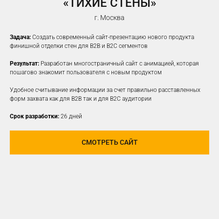
«ТИХИЕ СТЕНЫ»
г. Москва
Задача:
Создать современный сайт-презентацию нового продукта
финишной отделки стен для B2B и B2C сегментов
Результат:
Разработан многостраничный сайт с анимацией, которая
пошагово знакомит пользователя с новым продуктом
Удобное считывание информации за счет правильно расставленных
форм захвата как для B2B так и для B2C аудитории
Срок разработки:
26 дней
СМОТРЕТЬ САЙТ
ПРОДВИЖЕНИЕ