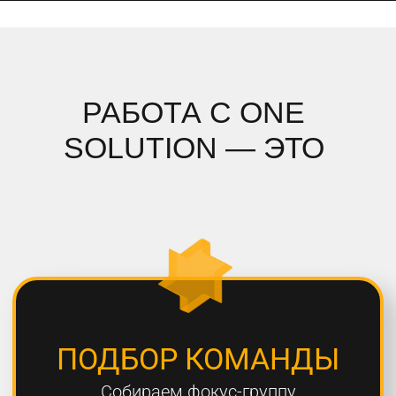
ПОДРОБНЫЙ АНАЛИЗ
Полностью погружаемся в ваш
проект, проводим системный
анализ и подбираем стратегию
СОБЛЮДЕНИЕ СРОКОВ
Мы всегда сдаем проекты вовремя,
8 из 10 проектов сдаются раньше
дедлайна