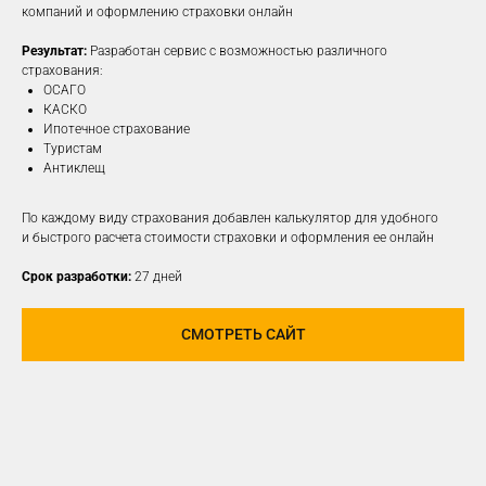
компаний и оформлению страховки онлайн
Результат:
Разработан сервис с возможностью различного
ПОДРОБНЕЕ
страхования:
ОСАГО
КАСКО
Ипотечное страхование
Туристам
Антиклещ
По каждому виду страхования добавлен калькулятор для удобного
и быстрого расчета стоимости страховки и оформления ее онлайн
Срок разработки:
27 дней
СМОТРЕТЬ САЙТ
РАЗРАБОТАЕМ И
РЕАЛИЗУЕМ КОНЦЕПЦИЮ
ДЛЯ ЛЮБОЙ
СОЦИАЛЬНОЙ СЕТИ