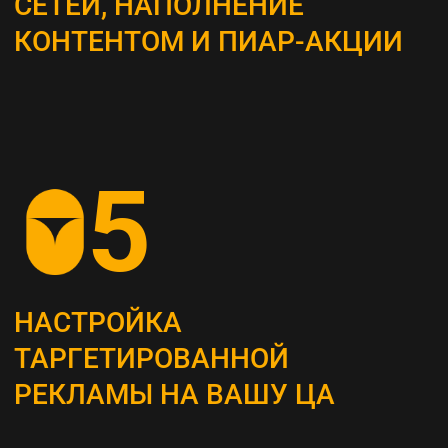
ВЫБОР КАНАЛОВ
ПРОДВИЖЕНИЯ
Определяем наиболее эффективные каналы
для достижения поставленных целей, это
могут быть поисковая оптимизация (SEO),
контекстная реклама, социальные сети,
email-маркетинг и другие