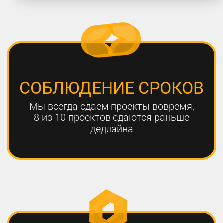
работают с нами больше года,
мы гарантируем эффективный
результат
Только с помощью
комплексного онлайн-
продвижения
можно добиться эффективных
результатов для вашего
бизнеса