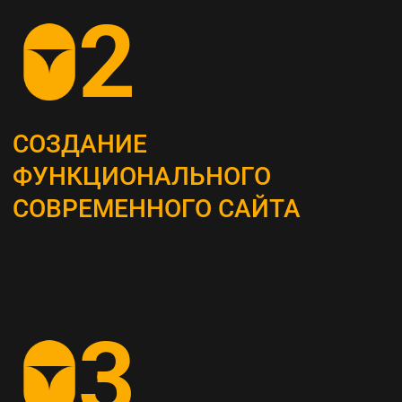
ОПРЕДЕЛЕНИЕ
СТРАТЕГИИ
Наши маркетологи разрабатывают
четкий план для продвижения вашего
бизнеса
АНАЛИЗ КОНКУРЕНТОВ
И ЦЕЛЕВОЙ АУДИТОРИИ