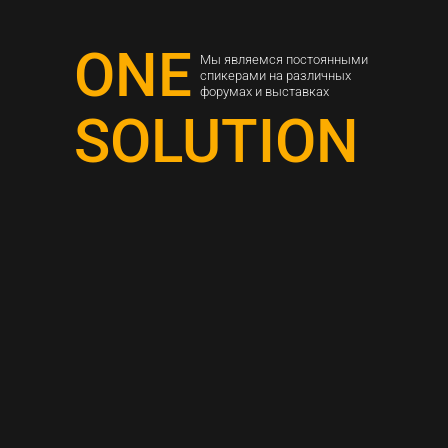
ONE
Мы являемся постоянными
спикерами на различных
форумах и выставках
SOLUTION