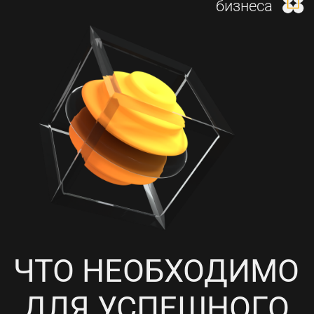
И НАСТРОЙКА КОНТЕКСТНОЙ
РЕКЛАМЫ
4
ПРОРАБОТКА СОЦИАЛЬНЫХ
СЕТЕЙ, НАПОЛНЕНИЕ
КОНТЕНТОМ И ПИАР-АКЦИИ
5