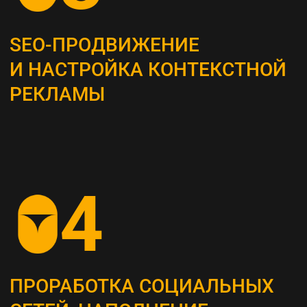
Это самый важный этап, мы проводим
системный анализ и выявляем главные
потребности вашей целевой аудитории
ОПРЕДЕЛЕНИЕ ЦЕЛЕВЫХ
ПОКАЗАТЕЛЕЙ (KPI)
Устанавливаем конкретные метрики,
по которым будет оцениваться успех
стратегии (увеличение посещаемости сайта,
повышение конверсии и т. д.)