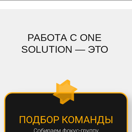
ПОДРОБНЫЙ АНАЛИЗ
Полностью погружаемся в ваш
проект, проводим системный
анализ и подбираем стратегию
СОБЛЮДЕНИЕ СРОКОВ
Мы всегда сдаем проекты вовремя,
8 из 10 проектов сдаются раньше
дедлайна