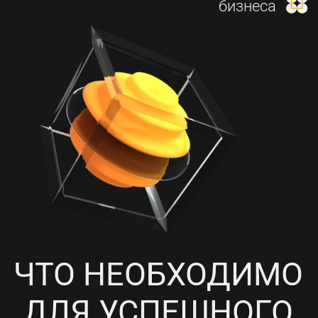
И НАСТРОЙКА КОНТЕКСТНОЙ
РЕКЛАМЫ
4
ПРОРАБОТКА СОЦИАЛЬНЫХ
СЕТЕЙ, НАПОЛНЕНИЕ
КОНТЕНТОМ И ПИАР-АКЦИИ
5