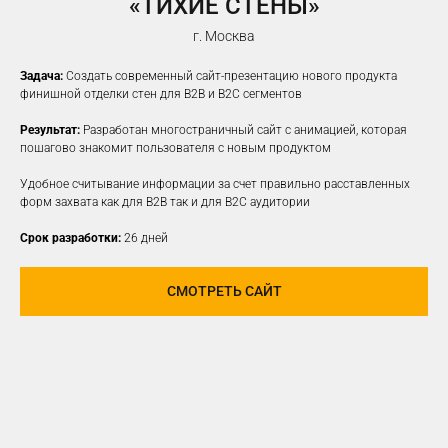
«ТИХИЕ СТЕНЫ»
г. Москва
Задача:
Создать современный сайт-презентацию нового продукта
финишной отделки стен для B2B и B2C сегментов
Результат:
Разработан многостраничный сайт с анимацией, которая
пошагово знакомит пользователя с новым продуктом
Удобное считывание информации за счет правильно расставленных
форм захвата как для B2B так и для B2C аудитории
Срок разработки:
26 дней
СМОТРЕТЬ САЙТ
ПРОДВИЖЕНИЕ