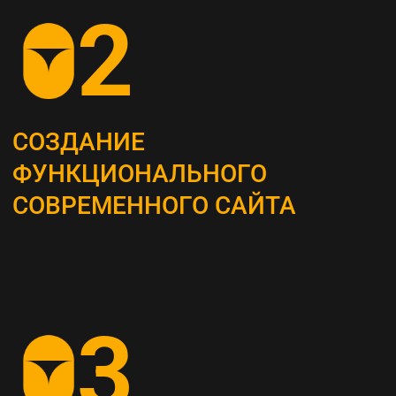
ОПРЕДЕЛЕНИЕ
СТРАТЕГИИ
Наши маркетологи разрабатывают
четкий план для продвижения вашего
бизнеса
АНАЛИЗ КОНКУРЕНТОВ
И ЦЕЛЕВОЙ АУДИТОРИИ