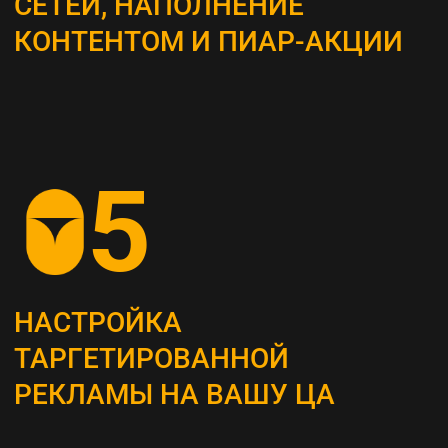
ВЫБОР КАНАЛОВ
ПРОДВИЖЕНИЯ
Определяем наиболее эффективные каналы
для достижения поставленных целей, это
могут быть поисковая оптимизация (SEO),
контекстная реклама, социальные сети,
email-маркетинг и другие