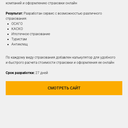
компаний и оформлению страховки онлайн
Результат:
Разработан сервис с возможностью различного
ПОДРОБНЕЕ
страхования:
ОСАГО
КАСКО
Ипотечное страхование
Туристам
Антиклещ
По каждому виду страхования добавлен калькулятор для удобного
и быстрого расчета стоимости страховки и оформления ее онлайн
Срок разработки:
27 дней
СМОТРЕТЬ САЙТ
РАЗРАБОТАЕМ И
РЕАЛИЗУЕМ КОНЦЕПЦИЮ
ДЛЯ ЛЮБОЙ
СОЦИАЛЬНОЙ СЕТИ