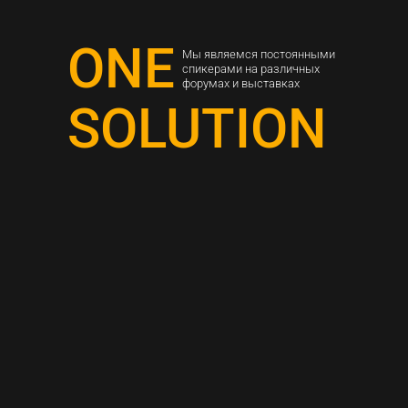
ONE
Мы являемся постоянными
спикерами на различных
форумах и выставках
SOLUTION