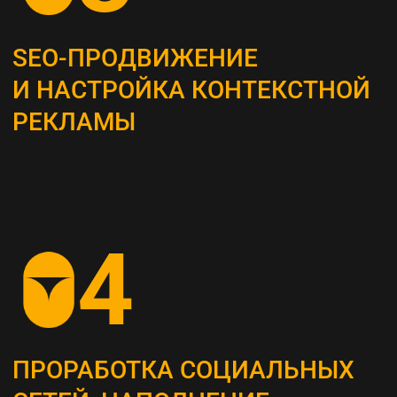
Это самый важный этап, мы проводим
системный анализ и выявляем главные
потребности вашей целевой аудитории
ОПРЕДЕЛЕНИЕ ЦЕЛЕВЫХ
ПОКАЗАТЕЛЕЙ (KPI)
Устанавливаем конкретные метрики,
по которым будет оцениваться успех
стратегии (увеличение посещаемости сайта,
повышение конверсии и т. д.)