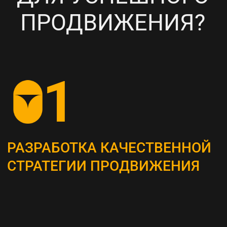
НАСТРОЙКА
ТАРГЕТИРОВАННОЙ
РЕКЛАМЫ НА ВАШУ ЦА
6
ПОСТОЯННЫЙ МОНИТОРИНГ
И АНАЛИЗ ТЕКУЩИХ
РЕЗУЛЬТАТОВ