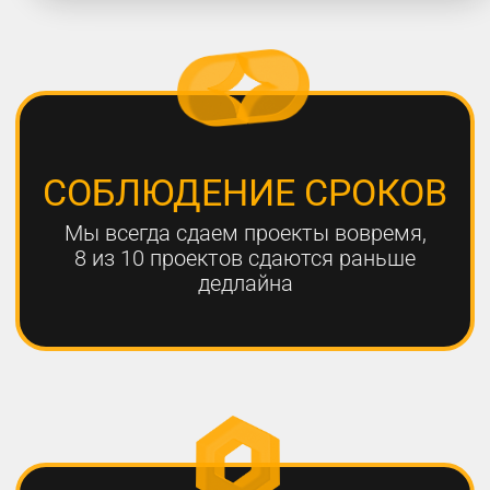
работают с нами больше года,
мы гарантируем эффективный
результат
Только с помощью
комплексного онлайн-
продвижения
можно добиться эффективных
результатов для вашего
бизнеса