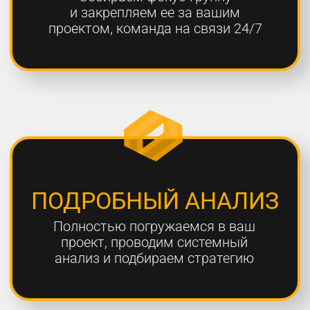
ОТЧЕТНОСТЬ
Предоставляем подробные
еженедельные отчеты по всем
выполненным работам
ГАРАНТИЯ
Более 80% наших клиентов