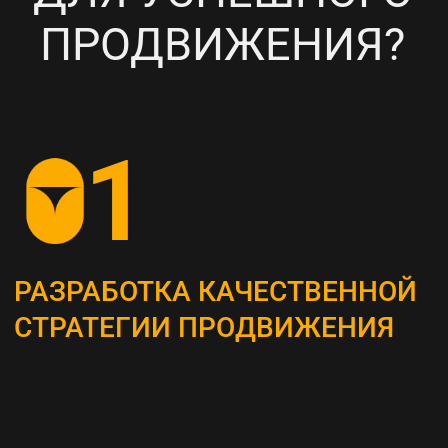
НАСТРОЙКА
ТАРГЕТИРОВАННОЙ
РЕКЛАМЫ НА ВАШУ ЦА
6
ПОСТОЯННЫЙ МОНИТОРИНГ
И АНАЛИЗ ТЕКУЩИХ
РЕЗУЛЬТАТОВ