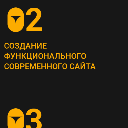
ОПРЕДЕЛЕНИЕ
СТРАТЕГИИ
Наши маркетологи разрабатывают
четкий план для продвижения вашего
бизнеса
АНАЛИЗ КОНКУРЕНТОВ
И ЦЕЛЕВОЙ АУДИТОРИИ