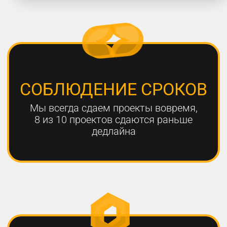
работают с нами больше года,
мы гарантируем эффективный
результат
Только с помощью
комплексного онлайн-
продвижения
можно добиться эффективных
результатов для вашего
бизнеса