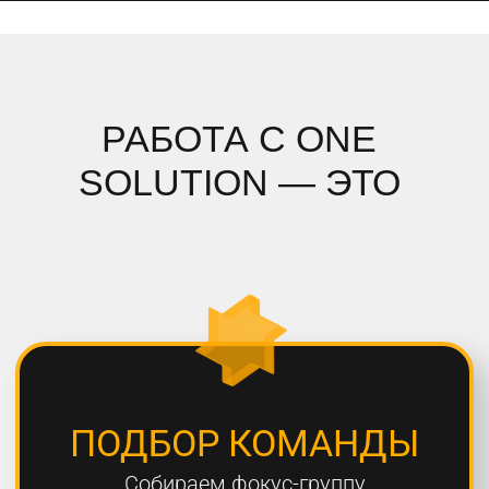
ПОДРОБНЫЙ АНАЛИЗ
Полностью погружаемся в ваш
проект, проводим системный
анализ и подбираем стратегию
СОБЛЮДЕНИЕ СРОКОВ
Мы всегда сдаем проекты вовремя,
8 из 10 проектов сдаются раньше
дедлайна