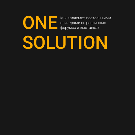
ONE
Мы являемся постоянными
спикерами на различных
форумах и выставках
SOLUTION