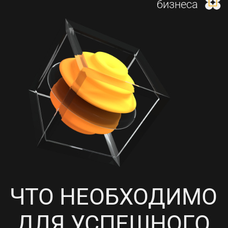
И НАСТРОЙКА КОНТЕКСТНОЙ
РЕКЛАМЫ
4
ПРОРАБОТКА СОЦИАЛЬНЫХ
СЕТЕЙ, НАПОЛНЕНИЕ
КОНТЕНТОМ И ПИАР-АКЦИИ
5