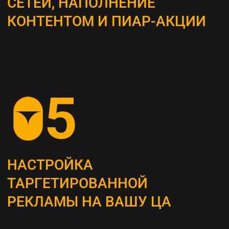
ВЫБОР КАНАЛОВ
ПРОДВИЖЕНИЯ
Определяем наиболее эффективные каналы
для достижения поставленных целей, это
могут быть поисковая оптимизация (SEO),
контекстная реклама, социальные сети,
email-маркетинг и другие