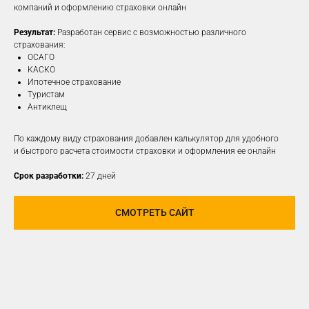
компаний и оформлению страховки онлайн
Результат:
Разработан сервис с возможностью различного
ПОДРОБНЕЕ
страхования:
ОСАГО
КАСКО
Ипотечное страхование
Туристам
Антиклещ
По каждому виду страхования добавлен калькулятор для удобного
и быстрого расчета стоимости страховки и оформления ее онлайн
Срок разработки:
27 дней
СМОТРЕТЬ САЙТ
РАЗРАБОТАЕМ И
РЕАЛИЗУЕМ КОНЦЕПЦИЮ
ДЛЯ ЛЮБОЙ
СОЦИАЛЬНОЙ СЕТИ