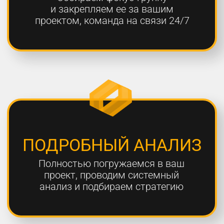
ОТЧЕТНОСТЬ
Предоставляем подробные
еженедельные отчеты по всем
выполненным работам
ГАРАНТИЯ
Более 80% наших клиентов