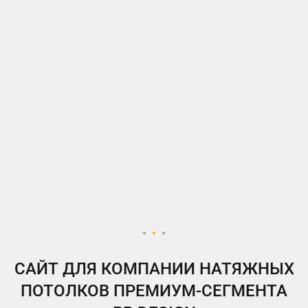
ВКонтакте
Telegram
Instagram
Яндекс.Дзен
Одноклассники
My.Target
САЙТ ДЛЯ КОМПАНИИ НАТЯЖНЫХ
ПОТОЛКОВ ПРЕМИУМ-СЕГМЕНТА