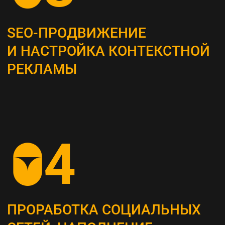
Это самый важный этап, мы проводим
системный анализ и выявляем главные
потребности вашей целевой аудитории
ОПРЕДЕЛЕНИЕ ЦЕЛЕВЫХ
ПОКАЗАТЕЛЕЙ (KPI)
Устанавливаем конкретные метрики,
по которым будет оцениваться успех
стратегии (увеличение посещаемости сайта,
повышение конверсии и т. д.)