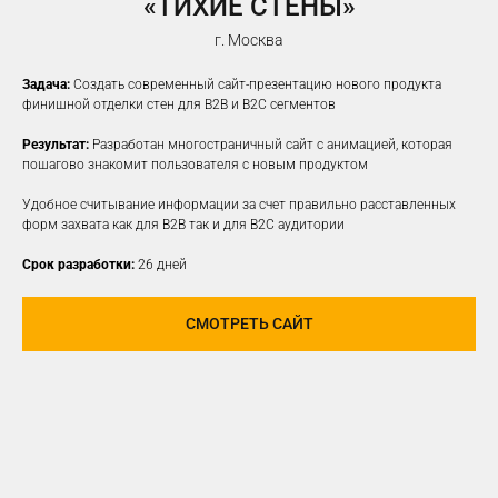
«ТИХИЕ СТЕНЫ»
г. Москва
Задача:
Создать современный сайт-презентацию нового продукта
финишной отделки стен для B2B и B2C сегментов
Результат:
Разработан многостраничный сайт с анимацией, которая
пошагово знакомит пользователя с новым продуктом
Удобное считывание информации за счет правильно расставленных
форм захвата как для B2B так и для B2C аудитории
Срок разработки:
26 дней
СМОТРЕТЬ САЙТ
ПРОДВИЖЕНИЕ