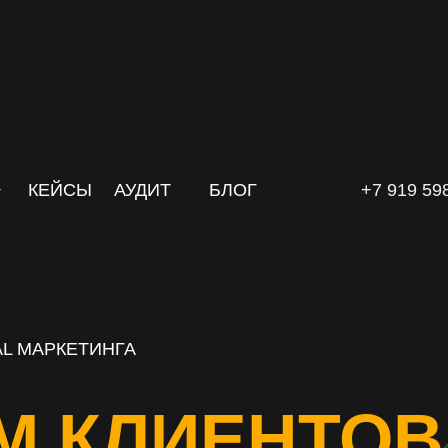
КЕЙСЫ
АУДИТ
БЛОГ
+7 919 59
L МАРКЕТИНГА
М КЛИЕНТОВ