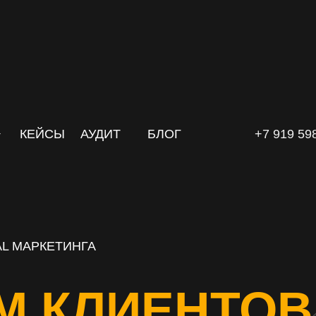
КЕЙСЫ
АУДИТ
БЛОГ
+7 919 59
L МАРКЕТИНГА
М КЛИЕНТОВ