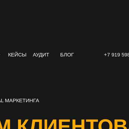
КЕЙСЫ
АУДИТ
БЛОГ
+7 919 59
L МАРКЕТИНГА
М КЛИЕНТОВ