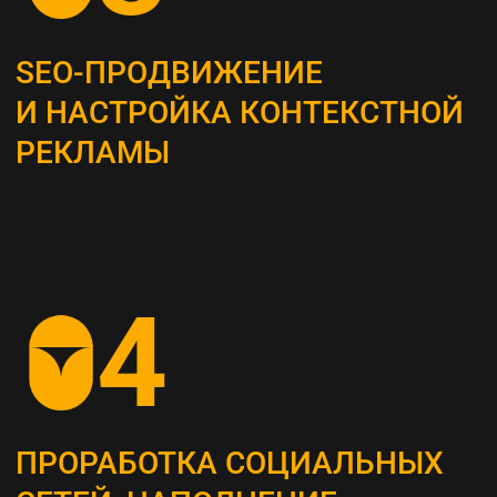
Это самый важный этап, мы проводим
системный анализ и выявляем главные
потребности вашей целевой аудитории
ОПРЕДЕЛЕНИЕ ЦЕЛЕВЫХ
ПОКАЗАТЕЛЕЙ (KPI)
Устанавливаем конкретные метрики,
по которым будет оцениваться успех
стратегии (увеличение посещаемости сайта,
повышение конверсии и т. д.)