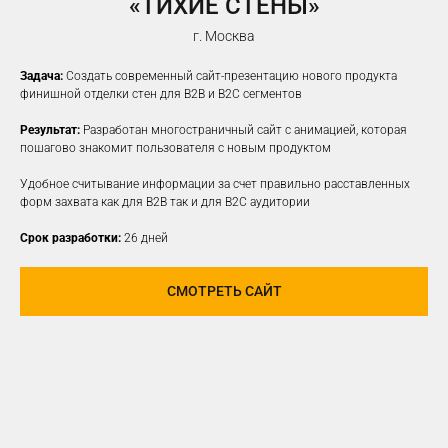
«ТИХИЕ СТЕНЫ»
г. Москва
Задача:
Создать современный сайт-презентацию нового продукта
финишной отделки стен для B2B и B2C сегментов
Результат:
Разработан многостраничный сайт с анимацией, которая
пошагово знакомит пользователя с новым продуктом
Удобное считывание информации за счет правильно расставленных
форм захвата как для B2B так и для B2C аудитории
Срок разработки:
26 дней
СМОТРЕТЬ САЙТ
ПРОДВИЖЕНИЕ