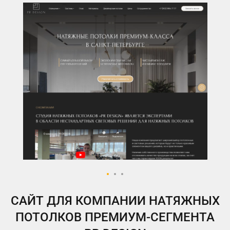
ВКонтакте
Telegram
Instagram
Яндекс.Дзен
Одноклассники
My.Target
САЙТ ДЛЯ КОМПАНИИ НАТЯЖНЫХ
ПОТОЛКОВ ПРЕМИУМ-СЕГМЕНТА