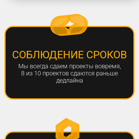
работают с нами больше года,
мы гарантируем эффективный
результат
Только с помощью
комплексного онлайн-
продвижения
можно добиться эффективных
результатов для вашего
бизнеса