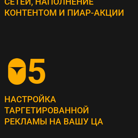
ВЫБОР КАНАЛОВ
ПРОДВИЖЕНИЯ
Определяем наиболее эффективные каналы
для достижения поставленных целей, это
могут быть поисковая оптимизация (SEO),
контекстная реклама, социальные сети,
email-маркетинг и другие