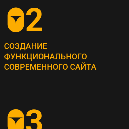
ОПРЕДЕЛЕНИЕ
СТРАТЕГИИ
Наши маркетологи разрабатывают
четкий план для продвижения вашего
бизнеса
АНАЛИЗ КОНКУРЕНТОВ
И ЦЕЛЕВОЙ АУДИТОРИИ