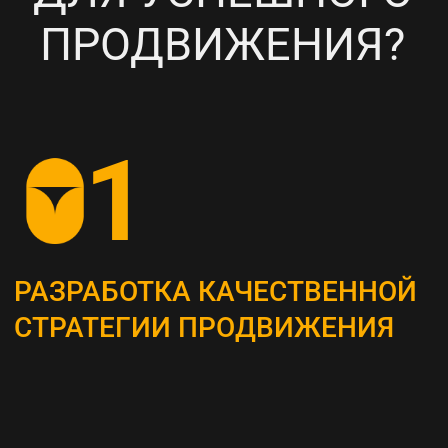
НАСТРОЙКА
ТАРГЕТИРОВАННОЙ
РЕКЛАМЫ НА ВАШУ ЦА
6
ПОСТОЯННЫЙ МОНИТОРИНГ
И АНАЛИЗ ТЕКУЩИХ
РЕЗУЛЬТАТОВ