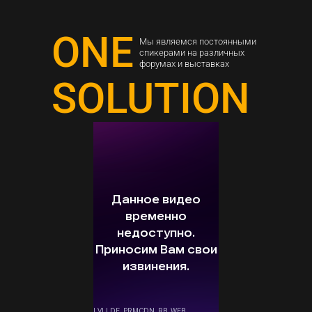
ONE
Мы являемся постоянными
спикерами на различных
форумах и выставках
SOLUTION