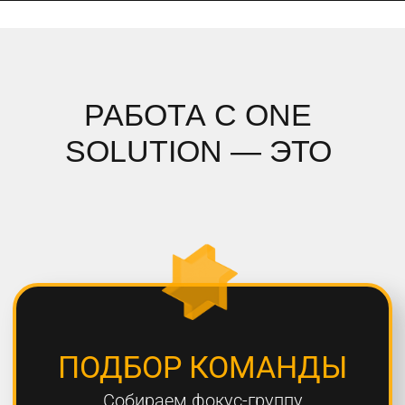
ПОДРОБНЫЙ АНАЛИЗ
Полностью погружаемся в ваш
проект, проводим системный
анализ и подбираем стратегию
СОБЛЮДЕНИЕ СРОКОВ
Мы всегда сдаем проекты вовремя,
8 из 10 проектов сдаются раньше
дедлайна