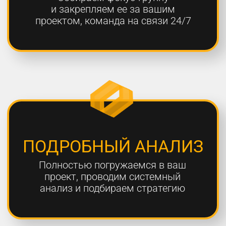
ОТЧЕТНОСТЬ
Предоставляем подробные
еженедельные отчеты по всем
выполненным работам
ГАРАНТИЯ
Более 80% наших клиентов