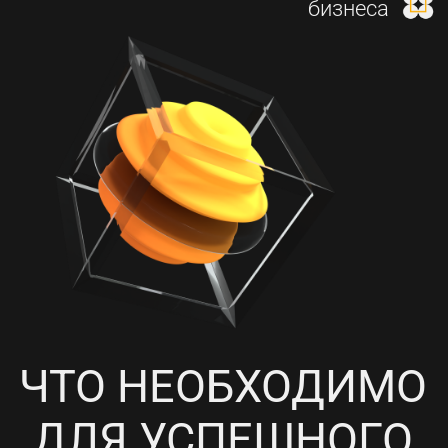
И НАСТРОЙКА КОНТЕКСТНОЙ
РЕКЛАМЫ
4
ПРОРАБОТКА СОЦИАЛЬНЫХ
СЕТЕЙ, НАПОЛНЕНИЕ
КОНТЕНТОМ И ПИАР-АКЦИИ
5