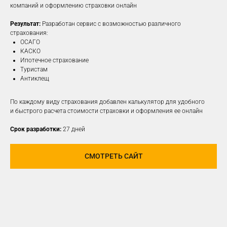
компаний и оформлению страховки онлайн
Результат:
Разработан сервис с возможностью различного
ПОДРОБНЕЕ
страхования:
ОСАГО
КАСКО
Ипотечное страхование
Туристам
Антиклещ
По каждому виду страхования добавлен калькулятор для удобного
и быстрого расчета стоимости страховки и оформления ее онлайн
Срок разработки:
27 дней
СМОТРЕТЬ САЙТ
РАЗРАБОТАЕМ И
РЕАЛИЗУЕМ КОНЦЕПЦИЮ
ДЛЯ ЛЮБОЙ
СОЦИАЛЬНОЙ СЕТИ