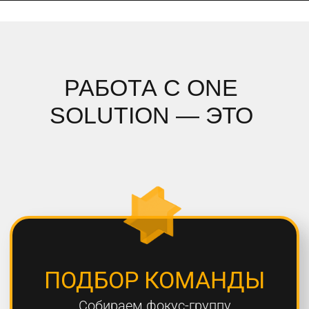
ПОДРОБНЫЙ АНАЛИЗ
Полностью погружаемся в ваш
проект, проводим системный
анализ и подбираем стратегию
СОБЛЮДЕНИЕ СРОКОВ
Мы всегда сдаем проекты вовремя,
8 из 10 проектов сдаются раньше
дедлайна