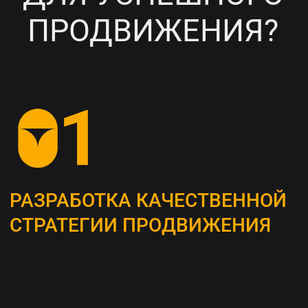
НАСТРОЙКА
ТАРГЕТИРОВАННОЙ
РЕКЛАМЫ НА ВАШУ ЦА
6
ПОСТОЯННЫЙ МОНИТОРИНГ
И АНАЛИЗ ТЕКУЩИХ
РЕЗУЛЬТАТОВ