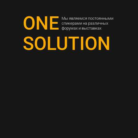
ONE
Мы являемся постоянными
спикерами на различных
форумах и выставках
SOLUTION