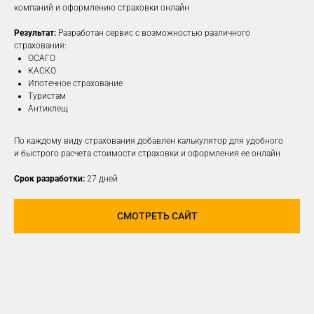
компаний и оформлению страховки онлайн
Результат:
Разработан сервис с возможностью различного
ПОДРОБНЕЕ
страхования:
ОСАГО
КАСКО
Ипотечное страхование
Туристам
Антиклещ
По каждому виду страхования добавлен калькулятор для удобного
и быстрого расчета стоимости страховки и оформления ее онлайн
Срок разработки:
27 дней
СМОТРЕТЬ САЙТ
РАЗРАБОТАЕМ И
РЕАЛИЗУЕМ КОНЦЕПЦИЮ
ДЛЯ ЛЮБОЙ
СОЦИАЛЬНОЙ СЕТИ