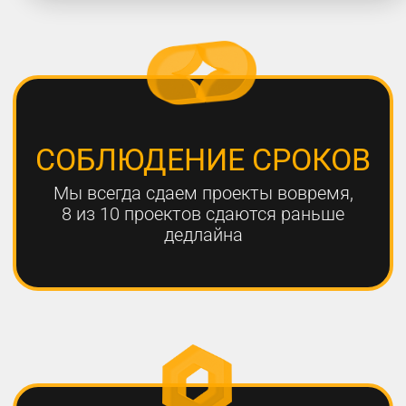
работают с нами больше года,
мы гарантируем эффективный
результат
Только с помощью
комплексного онлайн-
продвижения
можно добиться эффективных
результатов для вашего
бизнеса