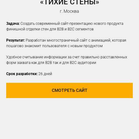
«ТИХИЕ СТЕНЫ»
г. Москва
Задача:
Создать современный сайт-презентацию нового продукта
финишной отделки стен для B2B и B2C сегментов
Результат:
Разработан многостраничный сайт с анимацией, которая
пошагово знакомит пользователя с новым продуктом
Удобное считывание информации за счет правильно расставленных
форм захвата как для B2B так и для B2C аудитории
Срок разработки:
26 дней
СМОТРЕТЬ САЙТ
ПРОДВИЖЕНИЕ