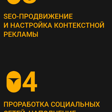
Это самый важный этап, мы проводим
системный анализ и выявляем главные
потребности вашей целевой аудитории
ОПРЕДЕЛЕНИЕ ЦЕЛЕВЫХ
ПОКАЗАТЕЛЕЙ (KPI)
Устанавливаем конкретные метрики,
по которым будет оцениваться успех
стратегии (увеличение посещаемости сайта,
повышение конверсии и т. д.)