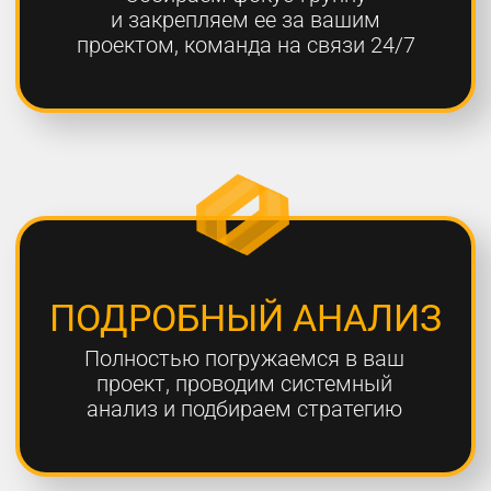
ОТЧЕТНОСТЬ
Предоставляем подробные
еженедельные отчеты по всем
выполненным работам
ГАРАНТИЯ
Более 80% наших клиентов