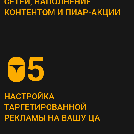
ВЫБОР КАНАЛОВ
ПРОДВИЖЕНИЯ
Определяем наиболее эффективные каналы
для достижения поставленных целей, это
могут быть поисковая оптимизация (SEO),
контекстная реклама, социальные сети,
email-маркетинг и другие