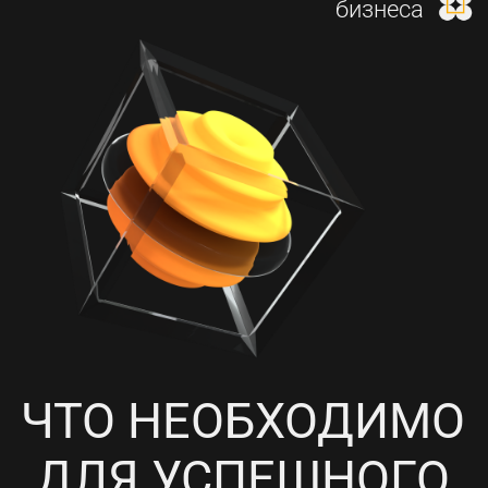
И НАСТРОЙКА КОНТЕКСТНОЙ
РЕКЛАМЫ
4
ПРОРАБОТКА СОЦИАЛЬНЫХ
СЕТЕЙ, НАПОЛНЕНИЕ
КОНТЕНТОМ И ПИАР-АКЦИИ
5