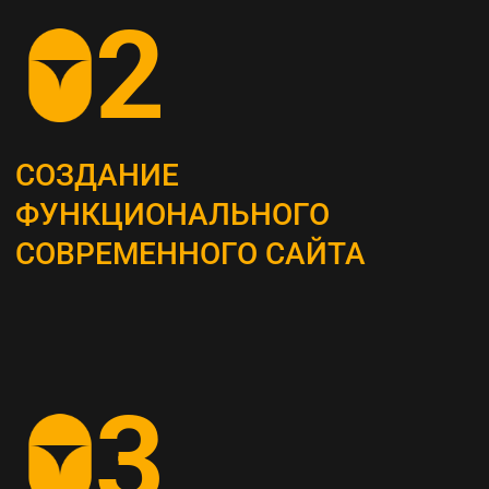
ОПРЕДЕЛЕНИЕ
СТРАТЕГИИ
Наши маркетологи разрабатывают
четкий план для продвижения вашего
бизнеса
АНАЛИЗ КОНКУРЕНТОВ
И ЦЕЛЕВОЙ АУДИТОРИИ