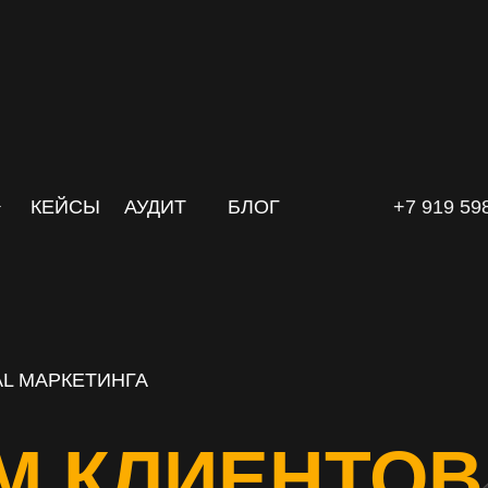
КЕЙСЫ
АУДИТ
БЛОГ
+7 919 59
L МАРКЕТИНГА
М КЛИЕНТОВ