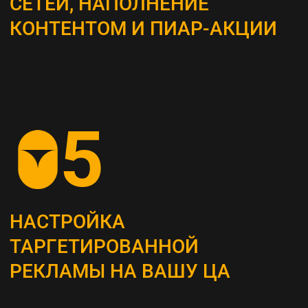
ВЫБОР КАНАЛОВ
ПРОДВИЖЕНИЯ
Определяем наиболее эффективные каналы
для достижения поставленных целей, это
могут быть поисковая оптимизация (SEO),
контекстная реклама, социальные сети,
email-маркетинг и другие