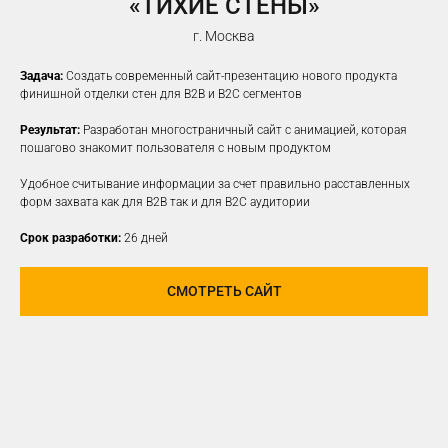
«ТИХИЕ СТЕНЫ»
г. Москва
Задача:
Создать современный сайт-презентацию нового продукта
финишной отделки стен для B2B и B2C сегментов
Результат:
Разработан многостраничный сайт с анимацией, которая
пошагово знакомит пользователя с новым продуктом
Удобное считывание информации за счет правильно расставленных
форм захвата как для B2B так и для B2C аудитории
Срок разработки:
26 дней
СМОТРЕТЬ САЙТ
ПРОДВИЖЕНИЕ