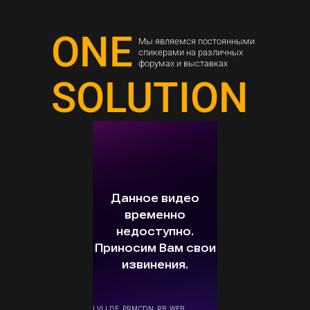
ONE
Мы являемся постоянными
спикерами на различных
форумах и выставках
SOLUTION