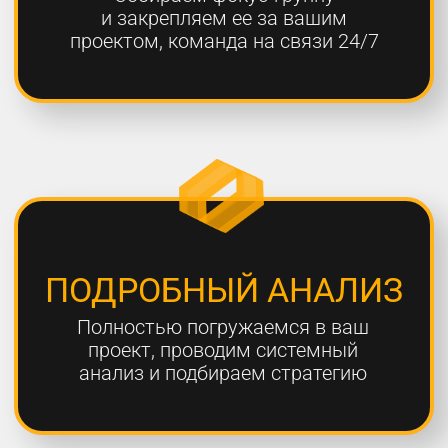
ОТЧЕТНОСТЬ
Предоставляем подробные
еженедельные отчеты по всем
выполненным работам
ГАРАНТИЯ
Более 80% наших клиентов