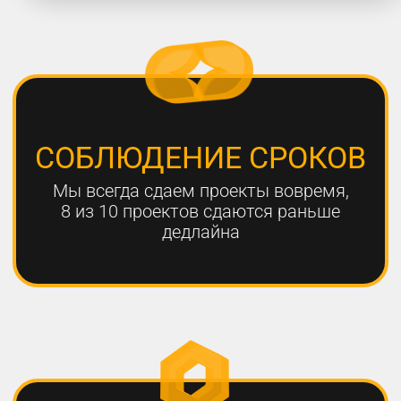
работают с нами больше года,
мы гарантируем эффективный
результат
Только с помощью
комплексного онлайн-
продвижения
можно добиться эффективных
результатов для вашего
бизнеса