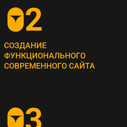
ОПРЕДЕЛЕНИЕ
СТРАТЕГИИ
Наши маркетологи разрабатывают
четкий план для продвижения вашего
бизнеса
АНАЛИЗ КОНКУРЕНТОВ
И ЦЕЛЕВОЙ АУДИТОРИИ