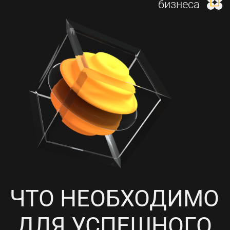
И НАСТРОЙКА КОНТЕКСТНОЙ
РЕКЛАМЫ
4
ПРОРАБОТКА СОЦИАЛЬНЫХ
СЕТЕЙ, НАПОЛНЕНИЕ
КОНТЕНТОМ И ПИАР-АКЦИИ
5