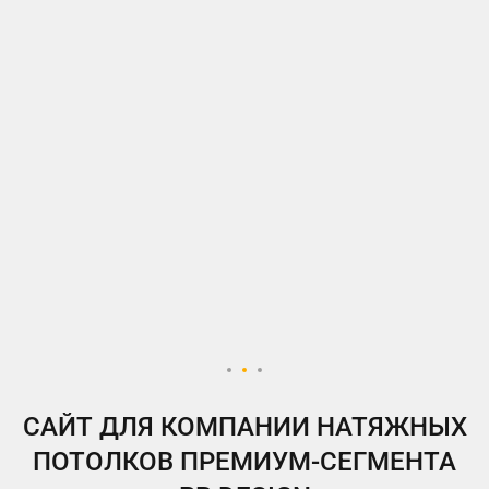
ВКонтакте
Telegram
Instagram
Яндекс.Дзен
Одноклассники
My.Target
САЙТ ДЛЯ КОМПАНИИ НАТЯЖНЫХ
ПОТОЛКОВ ПРЕМИУМ-СЕГМЕНТА