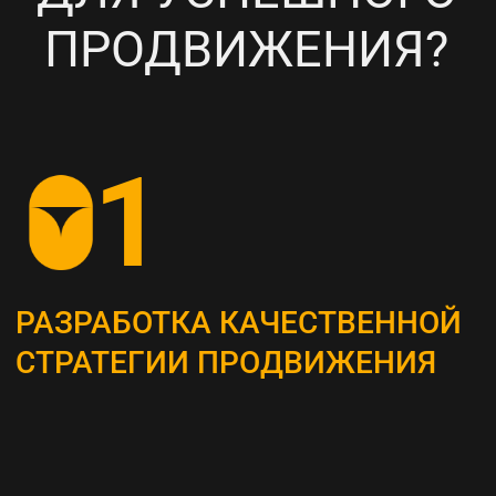
НАСТРОЙКА
ТАРГЕТИРОВАННОЙ
РЕКЛАМЫ НА ВАШУ ЦА
6
ПОСТОЯННЫЙ МОНИТОРИНГ
И АНАЛИЗ ТЕКУЩИХ
РЕЗУЛЬТАТОВ