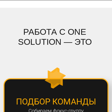
ПОДРОБНЫЙ АНАЛИЗ
Полностью погружаемся в ваш
проект, проводим системный
анализ и подбираем стратегию
СОБЛЮДЕНИЕ СРОКОВ
Мы всегда сдаем проекты вовремя,
8 из 10 проектов сдаются раньше
дедлайна