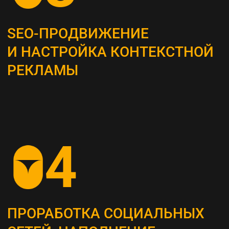
Это самый важный этап, мы проводим
системный анализ и выявляем главные
потребности вашей целевой аудитории
ОПРЕДЕЛЕНИЕ ЦЕЛЕВЫХ
ПОКАЗАТЕЛЕЙ (KPI)
Устанавливаем конкретные метрики,
по которым будет оцениваться успех
стратегии (увеличение посещаемости сайта,
повышение конверсии и т. д.)