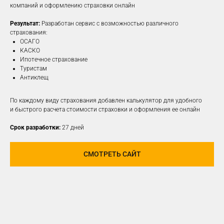
компаний и оформлению страховки онлайн
Результат:
Разработан сервис с возможностью различного
ПОДРОБНЕЕ
страхования:
ОСАГО
КАСКО
Ипотечное страхование
Туристам
Антиклещ
По каждому виду страхования добавлен калькулятор для удобного
и быстрого расчета стоимости страховки и оформления ее онлайн
Срок разработки:
27 дней
СМОТРЕТЬ САЙТ
РАЗРАБОТАЕМ И
РЕАЛИЗУЕМ КОНЦЕПЦИЮ
ДЛЯ ЛЮБОЙ
СОЦИАЛЬНОЙ СЕТИ