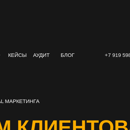
КЕЙСЫ
АУДИТ
БЛОГ
+7 919 59
L МАРКЕТИНГА
М КЛИЕНТОВ