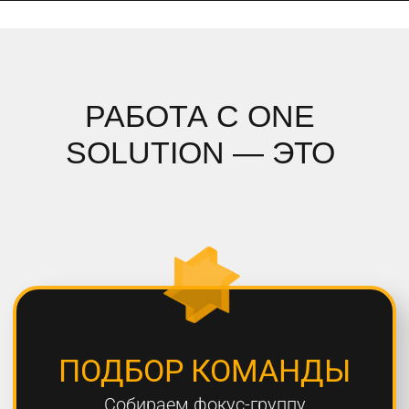
ПОДРОБНЫЙ АНАЛИЗ
Полностью погружаемся в ваш
проект, проводим системный
анализ и подбираем стратегию
СОБЛЮДЕНИЕ СРОКОВ
Мы всегда сдаем проекты вовремя,
8 из 10 проектов сдаются раньше
дедлайна