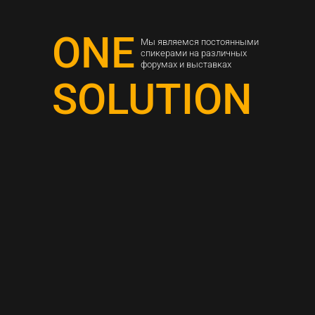
ONE
Мы являемся постоянными
спикерами на различных
форумах и выставках
SOLUTION