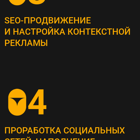
Это самый важный этап, мы проводим
системный анализ и выявляем главные
потребности вашей целевой аудитории
ОПРЕДЕЛЕНИЕ ЦЕЛЕВЫХ
ПОКАЗАТЕЛЕЙ (KPI)
Устанавливаем конкретные метрики,
по которым будет оцениваться успех
стратегии (увеличение посещаемости сайта,
повышение конверсии и т. д.)