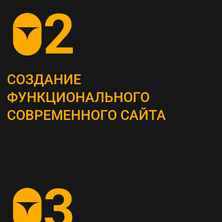
ОПРЕДЕЛЕНИЕ
СТРАТЕГИИ
Наши маркетологи разрабатывают
четкий план для продвижения вашего
бизнеса
АНАЛИЗ КОНКУРЕНТОВ
И ЦЕЛЕВОЙ АУДИТОРИИ