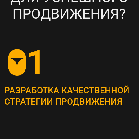
НАСТРОЙКА
ТАРГЕТИРОВАННОЙ
РЕКЛАМЫ НА ВАШУ ЦА
6
ПОСТОЯННЫЙ МОНИТОРИНГ
И АНАЛИЗ ТЕКУЩИХ
РЕЗУЛЬТАТОВ