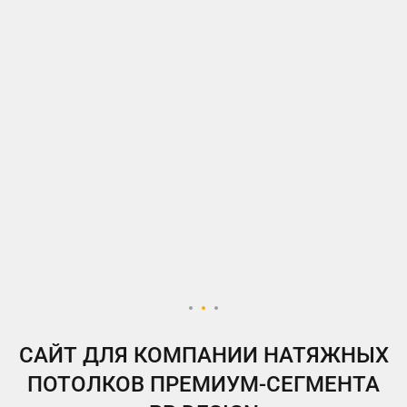
ВКонтакте
Telegram
Instagram
Яндекс.Дзен
Одноклассники
My.Target
САЙТ ДЛЯ КОМПАНИИ НАТЯЖНЫХ
ПОТОЛКОВ ПРЕМИУМ-СЕГМЕНТА