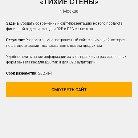
«ТИХИЕ СТЕНЫ»
г. Москва
Задача:
Создать современный сайт-презентацию нового продукта
финишной отделки стен для B2B и B2C сегментов
Результат:
Разработан многостраничный сайт с анимацией, которая
пошагово знакомит пользователя с новым продуктом
Удобное считывание информации за счет правильно расставленных
форм захвата как для B2B так и для B2C аудитории
Срок разработки:
26 дней
СМОТРЕТЬ САЙТ
ПРОДВИЖЕНИЕ