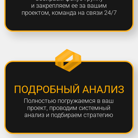
ОТЧЕТНОСТЬ
Предоставляем подробные
еженедельные отчеты по всем
выполненным работам
ГАРАНТИЯ
Более 80% наших клиентов