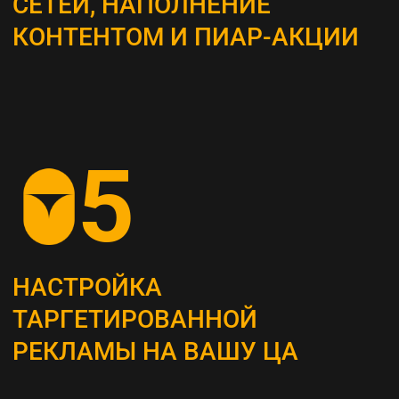
ВЫБОР КАНАЛОВ
ПРОДВИЖЕНИЯ
Определяем наиболее эффективные каналы
для достижения поставленных целей, это
могут быть поисковая оптимизация (SEO),
контекстная реклама, социальные сети,
email-маркетинг и другие