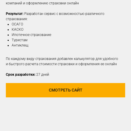
компаний и оформлению страховки онлайн
Результат:
Разработан сервис с возможностью различного
ПОДРОБНЕЕ
страхования:
ОСАГО
КАСКО
Ипотечное страхование
Туристам
Антиклещ
По каждому виду страхования добавлен калькулятор для удобного
и быстрого расчета стоимости страховки и оформления ее онлайн
Срок разработки:
27 дней
СМОТРЕТЬ САЙТ
РАЗРАБОТАЕМ И
РЕАЛИЗУЕМ КОНЦЕПЦИЮ
ДЛЯ ЛЮБОЙ
СОЦИАЛЬНОЙ СЕТИ