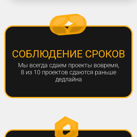
работают с нами больше года,
мы гарантируем эффективный
результат
Только с помощью
комплексного онлайн-
продвижения
можно добиться эффективных
результатов для вашего
бизнеса