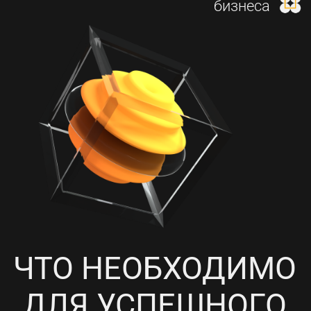
И НАСТРОЙКА КОНТЕКСТНОЙ
РЕКЛАМЫ
4
ПРОРАБОТКА СОЦИАЛЬНЫХ
СЕТЕЙ, НАПОЛНЕНИЕ
КОНТЕНТОМ И ПИАР-АКЦИИ
5