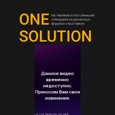
ONE
Мы являемся постоянными
спикерами на различных
форумах и выставках
SOLUTION