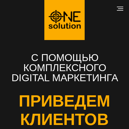
С ПОМОЩЬЮ
КОМПЛЕКСНОГО
DIGITAL МАРКЕТИНГА
ПРИВЕДЕМ
КЛИЕНТОВ
В ВАШ БИЗНЕС
РАЗРАБОТКА САЙТА