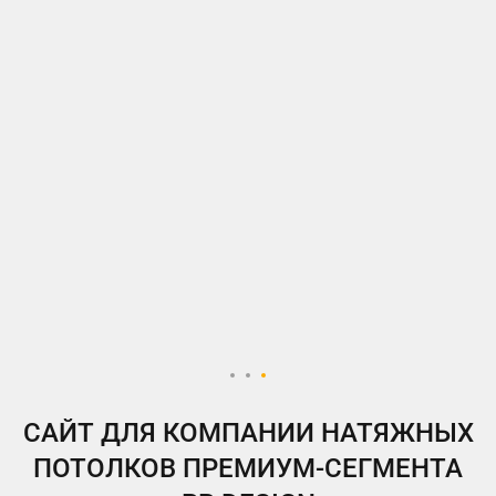
ВКонтакте
Telegram
Instagram
Яндекс.Дзен
Одноклассники
My.Target
САЙТ ДЛЯ КОМПАНИИ НАТЯЖНЫХ
ПОТОЛКОВ ПРЕМИУМ-СЕГМЕНТА