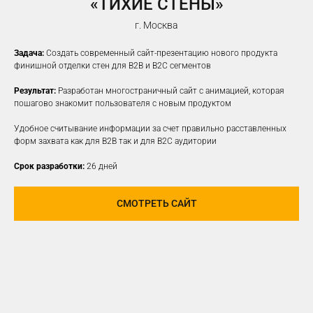
«ТИХИЕ СТЕНЫ»
г. Москва
Задача:
Создать современный сайт-презентацию нового продукта
финишной отделки стен для B2B и B2C сегментов
Результат:
Разработан многостраничный сайт с анимацией, которая
пошагово знакомит пользователя с новым продуктом
Удобное считывание информации за счет правильно расставленных
форм захвата как для B2B так и для B2C аудитории
Срок разработки:
26 дней
СМОТРЕТЬ САЙТ
ПРОДВИЖЕНИЕ