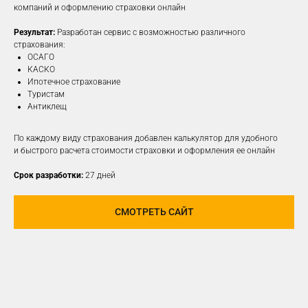
компаний и оформлению страховки онлайн
Результат:
Разработан сервис с возможностью различного
ПОДРОБНЕЕ
страхования:
ОСАГО
КАСКО
Ипотечное страхование
Туристам
Антиклещ
По каждому виду страхования добавлен калькулятор для удобного
и быстрого расчета стоимости страховки и оформления ее онлайн
Срок разработки:
27 дней
СМОТРЕТЬ САЙТ
РАЗРАБОТАЕМ И
РЕАЛИЗУЕМ КОНЦЕПЦИЮ
ДЛЯ ЛЮБОЙ
СОЦИАЛЬНОЙ СЕТИ