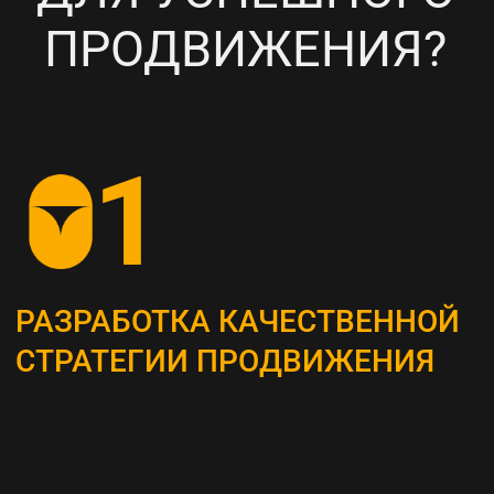
НАСТРОЙКА
ТАРГЕТИРОВАННОЙ
РЕКЛАМЫ НА ВАШУ ЦА
6
ПОСТОЯННЫЙ МОНИТОРИНГ
И АНАЛИЗ ТЕКУЩИХ
РЕЗУЛЬТАТОВ