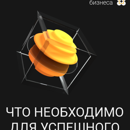
И НАСТРОЙКА КОНТЕКСТНОЙ
РЕКЛАМЫ
4
ПРОРАБОТКА СОЦИАЛЬНЫХ
СЕТЕЙ, НАПОЛНЕНИЕ
КОНТЕНТОМ И ПИАР-АКЦИИ
5