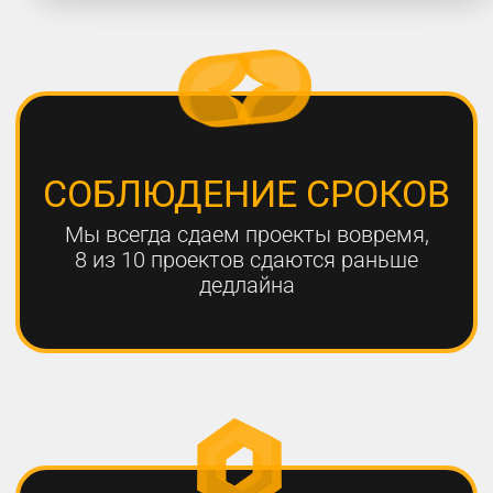
работают с нами больше года,
мы гарантируем эффективный
результат
Только с помощью
комплексного онлайн-
продвижения
можно добиться эффективных
результатов для вашего
бизнеса