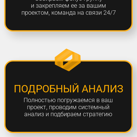
ОТЧЕТНОСТЬ
Предоставляем подробные
еженедельные отчеты по всем
выполненным работам
ГАРАНТИЯ
Более 80% наших клиентов